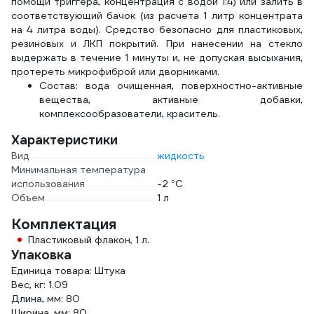
помощи триггера, концентрация с водой 1:4) или залить в
соответствующий бачок (из расчета 1 литр концентрата
на 4 литра воды). Средство безопасно для пластиковых,
резиновых и ЛКП покрытий. При нанесении на стекло
выдержать в течение 1 минуты и, не допуская высыхания,
протереть микрофиброй или дворниками.
Состав: вода очищенная, поверхностно-активные
вещества, активные добавки,
комплексообразователи, краситель.
Характеристики
Вид
жидкость
Минимальная температура
использования
-2 °С
Объем
1 л
Комплектация
Пластиковый флакон, 1 л.
Упаковка
Единица товара: Штука
Вес, кг: 1.09
Длина, мм: 80
Ширина, мм: 80