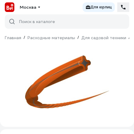
Москва
Для юрлиц
Поиск в каталоге
Главная
/
Расходные материалы
/
Для садовой техники
/