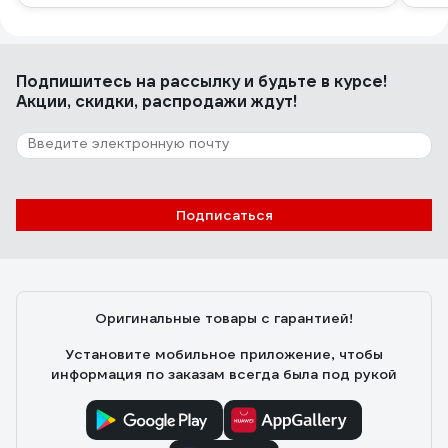
Подпишитесь
на рассылку
и будьте в курсе!
Акции, скидки, распродажи ждут!
Подписаться
Оригинальные товары с гарантией!
Установите мобильное приложение, чтобы
информация по заказам всегда была под рукой