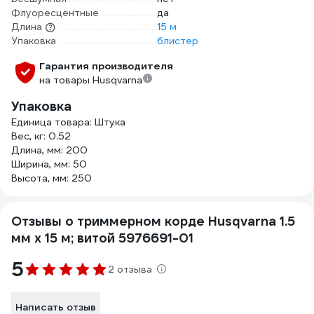
Флуоресцентные
да
Длина
15 м
Упаковка
блистер
Гарантия производителя
на товары Husqvarna
Упаковка
Единица товара: Штука
Вес, кг: 0.52
Длина, мм: 200
Ширина, мм: 50
Высота, мм: 250
Отзывы о триммерном корде Husqvarna 1.5
мм х 15 м; витой 5976691-01
5
2 отзыва
Написать отзыв