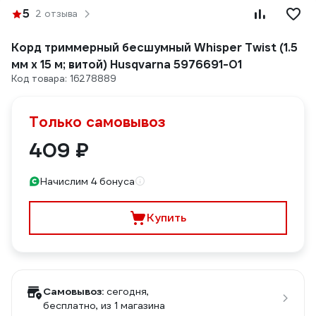
5
2 отзыва
Корд триммерный бесшумный Whisper Twist (1.5
мм х 15 м; витой) Husqvarna 5976691-01
Код товара: 16278889
Только самовывоз
409 ₽
Начислим 4 бонуса
Купить
Самовывоз:
сегодня,
бесплатно
, из 1 магазина