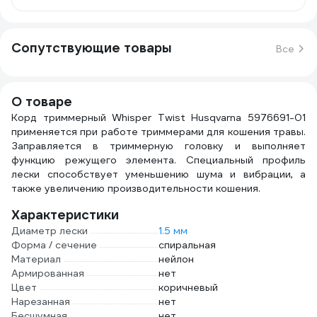
Сопутствующие товары
Все
О товаре
Корд триммерный Whisper Twist Husqvarna 5976691-01
применяется при работе триммерами для кошения травы.
Заправляется в триммерную головку и выполняет
функцию режущего элемента. Специальный профиль
лески способствует уменьшению шума и вибрации, а
также увеличению производительности кошения.
Характеристики
Диаметр лески
1.5 мм
Форма / сечение
спиральная
Материал
нейлон
Армированная
нет
Цвет
коричневый
Нарезанная
нет
Бесшумная
нет