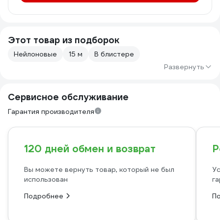
Этот товар из подборок
Нейлоновые
15 м
В блистере
Развернуть
Сервисное обслуживание
Гарантия производителя
120 дней обмен и возврат
Р
Вы можете вернуть товар, который не был
Ус
использован
га
Подробнее
П