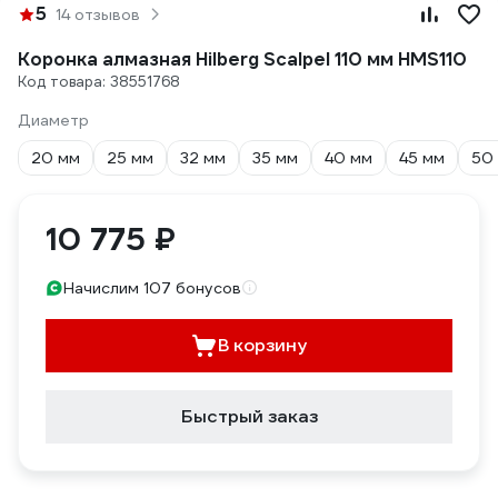
5
14 отзывов
Коронка алмазная Hilberg Scalpel 110 мм HMS110
Код товара: 38551768
Диаметр
20 мм
25 мм
32 мм
35 мм
40 мм
45 мм
50
10 775 ₽
Начислим 107 бонусов
В корзину
Быстрый заказ