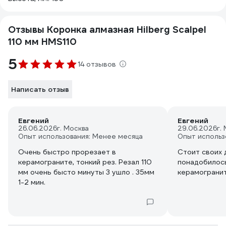
Отзывы Коронка алмазная Hilberg Scalpel
110 мм HMS110
5
14 отзывов
Написать отзыв
Евгений
Евгений
26.06.2026
г. Москва
29.06.2026
г.
Опыт использования: Менее месяца
Опыт использ
Очень быстро прорезает в
Стоит своих 
керамограните, тонкий рез. Резал 110
понадобилось
мм очень бысто минуты 3 ушло . 35мм
керамогранит
1-2 мин.