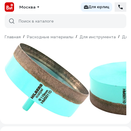
Москва
Для юрлиц
Поиск в каталоге
Главная
/
Расходные материалы
/
Для инструмента
/
Для