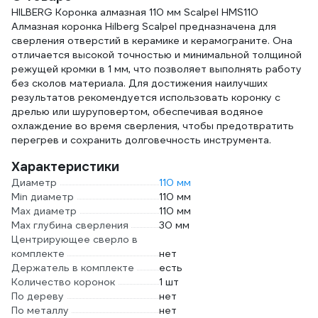
HILBERG Коронка алмазная 110 мм Scalpel HMS110
Алмазная коронка Hilberg Scalpel предназначена для
сверления отверстий в керамике и керамограните. Она
отличается высокой точностью и минимальной толщиной
режущей кромки в 1 мм, что позволяет выполнять работу
без сколов материала. Для достижения наилучших
результатов рекомендуется использовать коронку с
дрелью или шуруповертом, обеспечивая водяное
охлаждение во время сверления, чтобы предотвратить
перегрев и сохранить долговечность инструмента.
Характеристики
Диаметр
110 мм
Min диаметр
110 мм
Max диаметр
110 мм
Max глубина сверления
30 мм
Центрирующее сверло в
комплекте
нет
Держатель в комплекте
есть
Количество коронок
1 шт
По дереву
нет
По металлу
нет