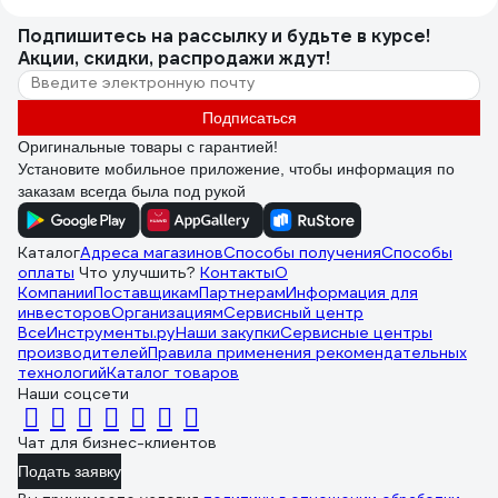
Подпишитесь
на рассылку
и будьте в курсе!
Акции, скидки, распродажи ждут!
Подписаться
Оригинальные товары с гарантией!
Установите мобильное приложение, чтобы информация по
заказам всегда была под рукой
Каталог
Адреса магазинов
Способы получения
Способы
оплаты
Что улучшить?
Контакты
О
Компании
Поставщикам
Партнерам
Информация для
инвесторов
Организациям
Сервисный центр
ВсеИнструменты.ру
Наши закупки
Сервисные центры
производителей
Правила применения рекомендательных
технологий
Каталог товаров
Наши соцсети
Чат для бизнес-клиентов
Подать заявку