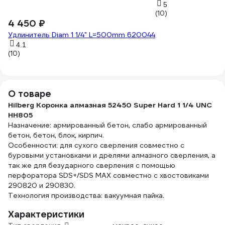
5
(10)
4 450 ₽
Удлинитель Diam 1 1/4" L=500mm 620044
4.1
(10)
О товаре
Hilberg Коронка алмазная 52450 Super Hard 1 1/4 UNC
HH805
Назначение: армированный бетон, слабо армированный
бетон, бетон, блок, кирпич.
Особенности: для сухого сверления совместно с
буровыми установками и дрелями алмазного сверления, а
так же для безударного сверления с помощью
перфоратора SDS+/SDS MAX совместно с хвостовиками
290820 и 290830.
Технология производства: вакуумная пайка.
Характеристики