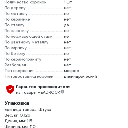
Количество коронок
1 шт
По дереву
нет
По металлу
нет
По керамике
нет
По стеклу
да
По пластику
нет
По нержавеющей стали
нет
По цветному металлу
нет
По кирпичу
нет
По бетону
нет
По керамограниту
нет
Разборная
нет
Тип сверления
мокрое
Тип хвостовика коронки
цилиндрический
Гарантия производителя
на товары HEADROCK
Упаковка
Единица товара: Штука
Вес, кг: 0.126
Длина, мм: 115
Ширина, мм: 110