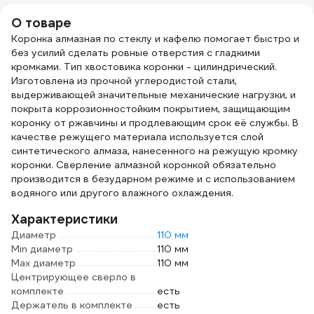
О товаре
Коронка алмазная по стеклу и кафелю помогает быстро и
без усилий сделать ровные отверстия с гладкими
кромками. Тип хвостовика коронки - цилиндрический.
Изготовлена из прочной углеродистой стали,
выдерживающей значительные механические нагрузки, и
покрыта коррозионностойким покрытием, защищающим
коронку от ржавчины и продлевающим срок её службы. В
качестве режущего материала используется слой
синтетического алмаза, нанесенного на режущую кромку
коронки. Сверление алмазной коронкой обязательно
производится в безударном режиме и с использованием
водяного или другого влажного охлаждения.
Характеристики
Диаметр
110 мм
Min диаметр
110 мм
Max диаметр
110 мм
Центрирующее сверло в
комплекте
есть
Держатель в комплекте
есть