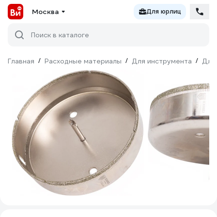
Москва
Для юрлиц
Поиск в каталоге
Главная
/
Расходные материалы
/
Для инструмента
/
Для