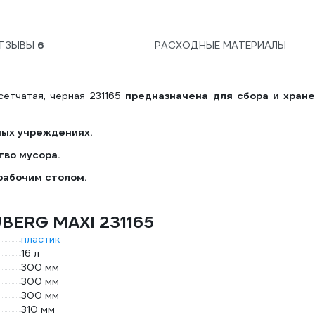
ТЗЫВЫ
6
РАСХОДНЫЕ МАТЕРИАЛЫ
сетчатая, черная 231165
предназначена для сбора и хран
ных учреждениях.
во мусора.
рабочим столом.
UBERG MAXI 231165
пластик
16 л
300 мм
300 мм
300 мм
310 мм