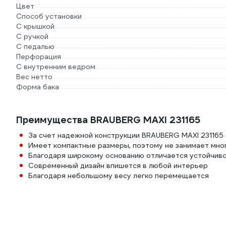
Цвет
Способ установки
С крышкой
С ручкой
С педалью
Перфорация
С внутренним ведром
Вес нетто
Форма бака
Преимущества BRAUBERG MAXI 231165
За счет надежной конструкции BRAUBERG MAXI 231165
Имеет компактные размеры, поэтому не занимает мно
Благодаря широкому основанию отличается устойчив
Современный дизайн впишется в любой интерьер
Благодаря небольшому весу легко перемещается