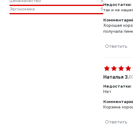
Цена/качество
5
Недостатки:
Эргономика
5
так и не наше
Комментарий
Хорошая корзи
получала пинк
Ответить
Наталья З.
0
Недостатки:
Нет
Комментарий
Корзина хорош
Ответить