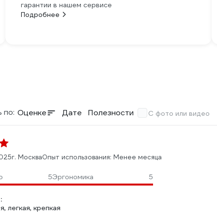
гарантии в нашем сервисе
Подробнее
 по:
Оценке
Дате
Полезности
С фото или видео
2025
г. Москва
Опыт использования: Менее месяца
о
5
Эргономика
5
:
, легкая, крепкая