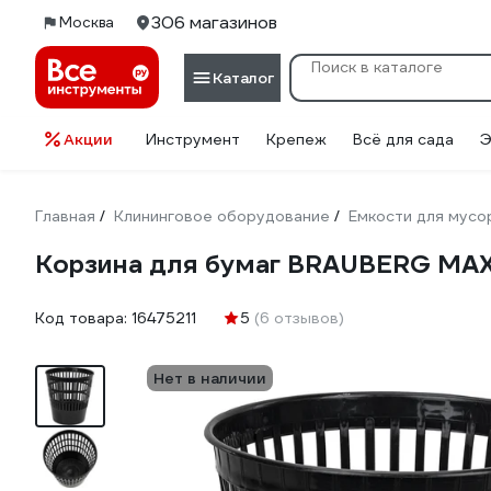
306 магазинов
Москва
Каталог
Акции
Инструмент
Крепеж
Всё для сада
Э
Главная
Клининговое оборудование
Емкости для мусо
/
/
Корзина для бумаг BRAUBERG MAXI 
Код товара:
16475211
5
(6 отзывов)
Нет в наличии