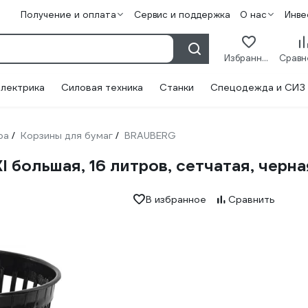
Получение и оплата
Сервис и поддержка
О нас
Инве
Избранное
лектрика
Силовая техника
Станки
Спецодежда и СИЗ
ра
Корзины для бумаг
BRAUBERG
/
/
большая, 16 литров, сетчатая, черна
В избранное
Сравнить