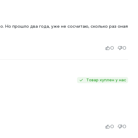
о. Но прошло два года, уже не сосчитаю, сколько раз оная
0
0
Товар куплен у нас
0
0