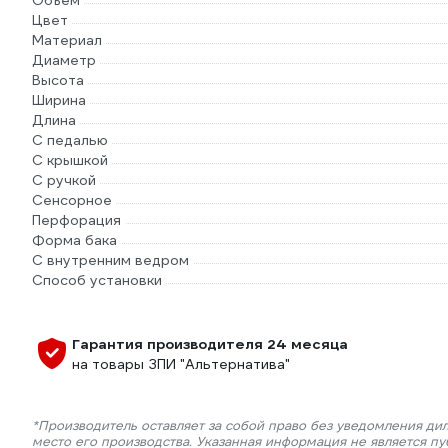
Объем
Цвет
Материал
Диаметр
Высота
Ширина
Длина
С педалью
С крышкой
С ручкой
Сенсорное
Перфорация
Форма бака
С внутренним ведром
Способ установки
Гарантия производителя 24 месяца
на товары ЗПИ "Альтернатива"
*Производитель оставляет за собой право без уведомления ди
место его производства. Указанная информация не является п