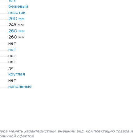
18 л
бежевый
пластик
260 мм
245 мм
260 мм
260 мм
нет
нет
нет
нет
да
круглая
нет
напольные
лера менять характеристики, внешний вид, комплектацию товара и
убличной офертой