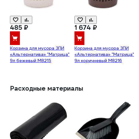
485 ₽
1 674 ₽
Корзина для мусора ЗПИ
Корзина для мусора ЗПИ
«Альтернатива» "Матрица"
«Альтернатива» "Матрица"
9л бежевый М8215
9л коричневый М8216
Расходные материалы