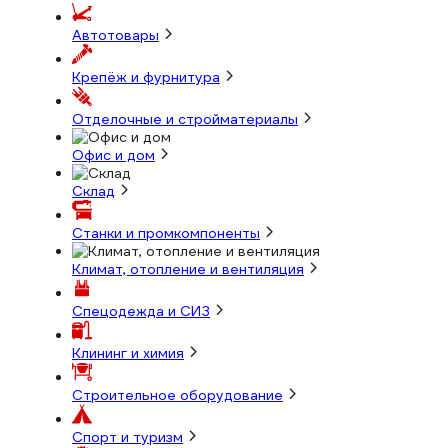
Автотовары
Крепёж и фурнитура
Отделочные и стройматериалы
Офис и дом
Склад
Станки и промкомпоненты
Климат, отопление и вентиляция
Спецодежда и СИЗ
Клининг и химия
Строительное оборудование
Спорт и туризм