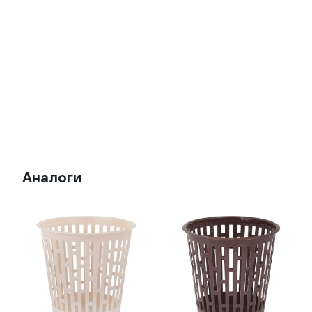
Аналоги