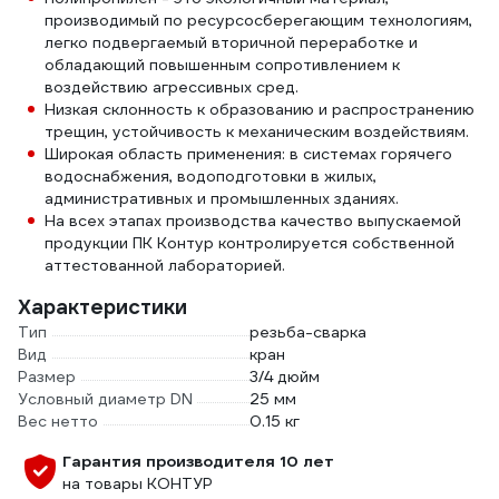
производимый по ресурсосберегающим технологиям,
легко подвергаемый вторичной переработке и
обладающий повышенным сопротивлением к
воздействию агрессивных сред.
Низкая склонность к образованию и распространению
трещин, устойчивость к механическим воздействиям.
Широкая область применения: в системах горячего
водоснабжения, водоподготовки в жилых,
административных и промышленных зданиях.
На всех этапах производства качество выпускаемой
продукции ПК Контур контролируется собственной
аттестованной лабораторией.
Характеристики
Тип
резьба-сварка
Вид
кран
Размер
3/4 дюйм
Условный диаметр DN
25 мм
Вес нетто
0.15 кг
Гарантия производителя 10 лет
на товары КОНТУР