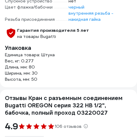
Спускное устройство
нет
Цвет флажка/бабочки
черный
внутренняя резьба -
Резьба присоединения
накидная гайка
Гарантия производителя 5 лет
на товары Bugatti
Упаковка
Единица товара: Штука
Вес, кг: 0.277
Длина, мм: 80
Ширина, мм: 30
Высота, мм: 50
Отзывы Кран с разъемным соединением
Bugatti OREGON серия 322 НВ 1/2",
бабочка, полный проход 03220027
4.9
106 отзывов