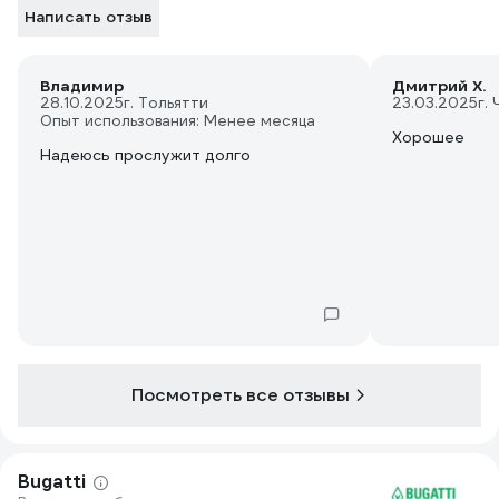
Написать отзыв
Владимир
Дмитрий Х.
28.10.2025
г. Тольятти
23.03.2025
г.
Опыт использования: Менее месяца
Хорошее
Надеюсь прослужит долго
Посмотреть все отзывы
Bugatti