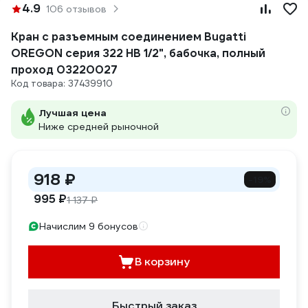
4.9
106 отзывов
Кран с разъемным соединением Bugatti
OREGON серия 322 НВ 1/2", бабочка, полный
проход 03220027
Код товара: 37439910
Лучшая цена
Ниже средней рыночной
918 ₽
-19%
995 ₽
1 137 ₽
Начислим 9 бонусов
В корзину
Быстрый заказ