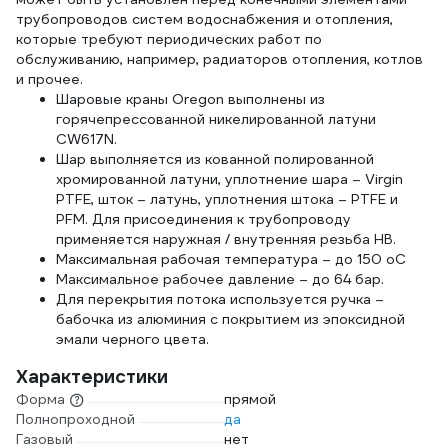
трубопроводов систем водоснабжения и отопления,
которые требуют периодических работ по
обслуживанию, например, радиаторов отопления, котлов
и прочее.
Шаровые краны Oregon выполнены из
горячепрессованной никелированной латуни
CW617N.
Шар выполняется из кованной полированной
хромированной латуни, уплотнение шара – Virgin
PTFE, шток – латунь, уплотнения штока – PTFE и
PFM. Для присоединения к трубопроводу
применяется наружная / внутренняя резьба HB.
Максимальная рабочая температура – до 150 оС
Максимальное рабочее давление – до 64 бар.
Для перекрытия потока используется ручка –
бабочка из алюминия с покрытием из эпоксидной
эмали черного цвета.
Характеристики
Форма
прямой
Полнопроходной
да
Газовый
нет