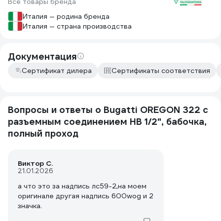
Все товары бренда
Италия — родина бренда
Италия — страна производства
Документация
Сертификат дилера
Сертификаты соответствия
Вопросы и ответы о Bugatti OREGON 322 с
разъемным соединением НВ 1/2", бабочка,
полный проход
Виктор С.
21.01.2026
а что это за надпись лс59-2,на моем
оригинале другая надпись 600wog и 2
значка.