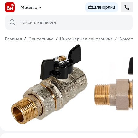
Москва
Для юрлиц
Поиск в каталоге
Главная
/
Сантехника
/
Инженерная сантехника
/
Армату