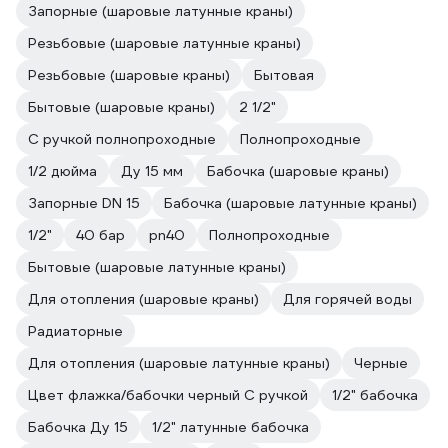
Запорные (шаровые латунные краны)
Резьбовые (шаровые латунные краны)
Резьбовые (шаровые краны)
Бытовая
Бытовые (шаровые краны)
2 1/2"
С ручкой полнопроходные
Полнопроходные
1/2 дюйма
Ду 15 мм
Бабочка (шаровые краны)
Запорные DN 15
Бабочка (шаровые латунные краны)
1/2"
40 бар
pn40
Полнопроходные
Бытовые (шаровые латунные краны)
Для отопления (шаровые краны)
Для горячей воды
Радиаторные
Для отопления (шаровые латунные краны)
Черные
Цвет флажка/бабочки черный С ручкой
1/2" бабочка
Бабочка Ду 15
1/2" латунные бабочка