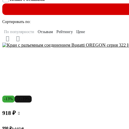
Сортировать по:
По популярности
Отзывам
Рейтингу
Цене
-13%
-19%
918 ₽
990 ₽
1 137 ₽