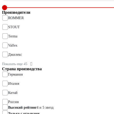
Производители
ROMMER
STOUT
Terma
Valfex
Джилекс
Показать еще 45
Страна производства
Германия
Италия
Китай
Россия
Высокий рейтинг
4 и 5 звезд
Только с отзывами