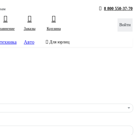
8 800 550-37-70
рам
Войти
равнение
Заказы
Корзина
техника
Авто
Для юрлиц