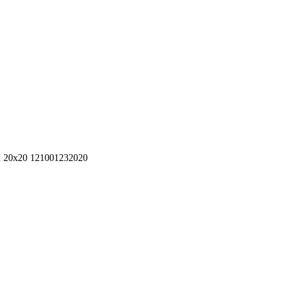
 20x20 121001232020