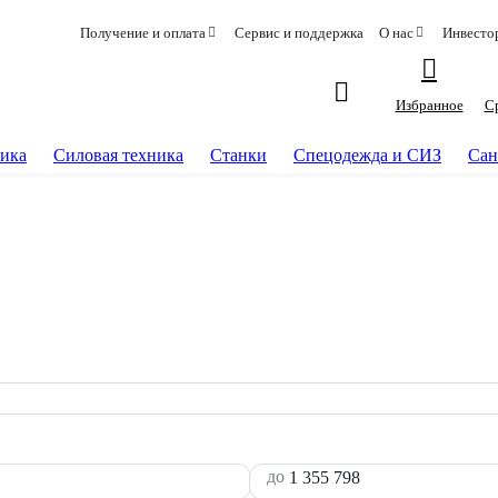
Получение и оплата
Сервис и поддержка
О нас
Инвесто
Избранное
С
ика
Силовая техника
Станки
Спецодежда и СИЗ
Сан
до