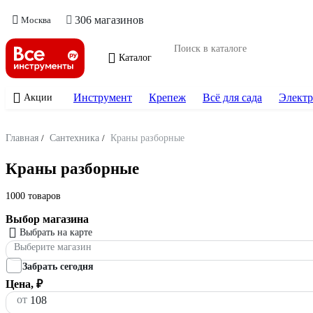
306 магазинов
Москва
Каталог
Инструмент
Крепеж
Всё для сада
Электр
Акции
Главная
/
Сантехника
/
Краны разборные
Краны разборные
1000 товаров
Выбор магазина
Выбрать на карте
Выберите магазин
Забрать сегодня
Цена, ₽
от