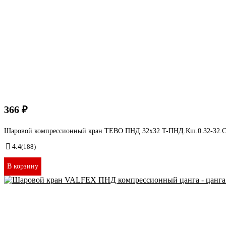
366 ₽
Шаровой компрессионный кран TEBO ПНД 32x32 T-ПНД.Кш.0.32-32.
4.4
(188)
В корзину