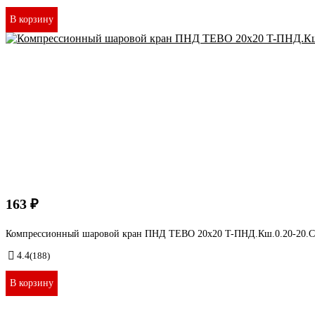
В корзину
163 ₽
Компрессионный шаровой кран ПНД TEBO 20x20 T-ПНД.Кш.0.20-20.
4.4
(188)
В корзину