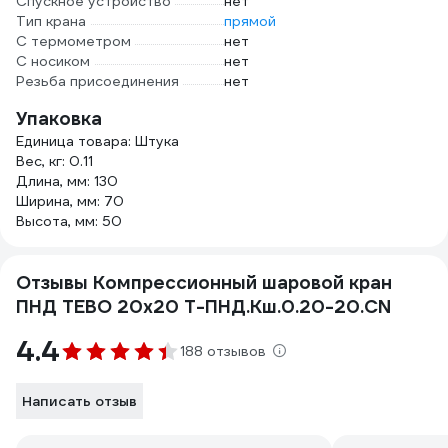
Спускное устройство
нет
Тип крана
прямой
С термометром
нет
С носиком
нет
Резьба присоединения
нет
Упаковка
Единица товара: Штука
Вес, кг: 0.11
Длина, мм: 130
Ширина, мм: 70
Высота, мм: 50
Отзывы Компрессионный шаровой кран
ПНД TEBO 20x20 T-ПНД.Кш.0.20-20.CN
4.4
188 отзывов
Написать отзыв