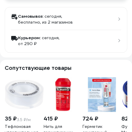
Самовывоз:
сегодня,
бесплатно
, из 2 магазинов
Курьером:
сегодня,
от 290 ₽
Сопутствующие товары
35 ₽
415 ₽
724 ₽
82 
3.5 ₽/м
Тефлоновая
Нить для
Герметик
Фумл