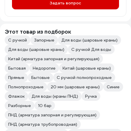
Задать вопрос
Этот товар из подборок
С ручкой
Запорные
Для воды (шаровые краны)
Для воды (шаровые краны)
С ручкой Для воды
Китай (арматура запорная и регулирующая)
Бытовая
Недорогие
Китай (шаровые краны)
Прямые
Бытовые
С ручкой полнопроходные
Полнопроходные
20 мм (шаровые краны)
Синие
Флажок
Для воды (краны ПНД)
Ручка
Разборные
10 бар
ПНД (арматура запорная и регулирующая)
ПНД (арматура трубопроводная)