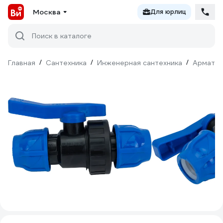
Москва
Для юрлиц
Поиск в каталоге
Главная
/
Сантехника
/
Инженерная сантехника
/
Армату