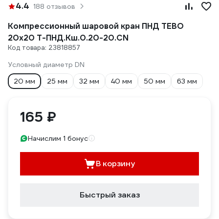
4.4
188 отзывов
Компрессионный шаровой кран ПНД TEBO
20x20 T-ПНД.Кш.0.20-20.CN
Код товара: 23818857
Условный диаметр DN
20 мм
25 мм
32 мм
40 мм
50 мм
63 мм
165 ₽
Начислим 1 бонус
В корзину
Быстрый заказ