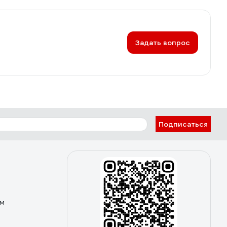
Задать вопрос
Подписаться
ом