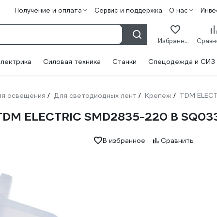
Получение и оплата
Сервис и поддержка
О нас
Инве
Избранное
лектрика
Силовая техника
Станки
Спецодежда и СИЗ
ля освещения
Для светодиодных лент
Крепеж
TDM ELEC
/
/
/
 TDM ELECTRIC SMD2835-220 В SQ033
В избранное
Сравнить