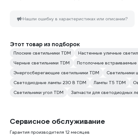
Нашли ошибку в характеристиках или описании?
Этот товар из подборок
Плоские светильники TDM
Настенные уличные свети
Черные светильники TDM
Потолочные встраиваемые
Энергосберегающие светильники TDM
Светильники 
Светодиодные лампы 230 В TDM
Лампы T5 TDM
О
Светильники угол TDM
Запчасти для светодиодных л
Сервисное обслуживание
Гарантия производителя 12 месяцев