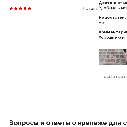
Достоинства
Удобные в мо
1 отзыв
Недостатки:
Нет
Комментарий
Хорошие кли
Посмотреть
Вопросы и ответы о крепеже для