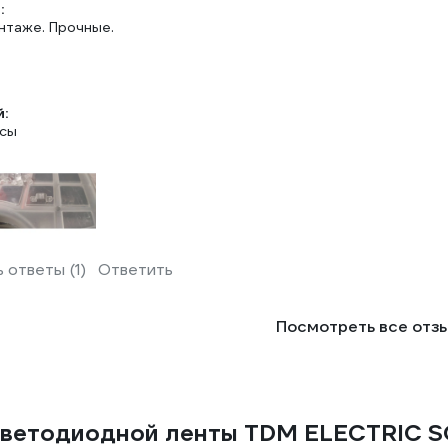
:
нтаже. Прочные.
:
псы
 ответы (1)
Ответить
Посмотреть все отз
 светодиодной ленты TDM ELECTRIC 