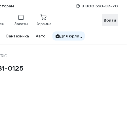
8 800 550-37-70
сторам
Войти
Сравнение
Заказы
Корзина
Сантехника
Авто
Для юрлиц
TRIC
1-0125