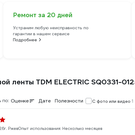
Ремонт за 20 дней
Устраним любую неисправность по
гарантии в нашем сервисе
Подробнее
ной ленты TDM ELECTRIC SQ0331-012
 по:
Оценке
Дате
Полезности
1
С фото или видео
26
г. Ржев
Опыт использования: Несколько месяцев