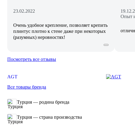
23.02.2022
19.12.
Опыт и
Очень удобное крепление, позволяет крепить
отличн
плинтус плотно к стене даже при некоторых
(разумных) неровностях!
Посмотреть все отзывы
AGT
Все товары бренда
Турция — родина бренда
Турция — страна производства