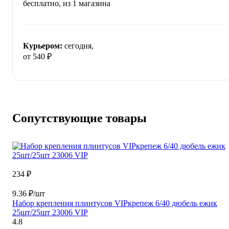
бесплатно
, из 1 магазина
Курьером:
сегодня,
от 540 ₽
Сопутствующие товары
234 ₽
9.36 ₽/шт
Набор крепления плинтусов VIPкрепеж 6/40 дюбель ежик
25шт/25шт 23006 VIP
4.8