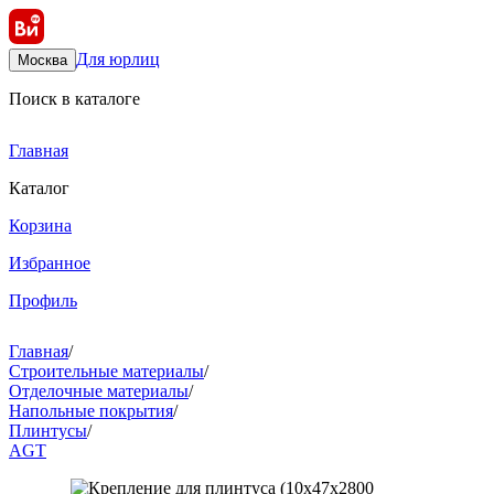
Для юрлиц
Москва
Поиск в каталоге
Главная
Каталог
Корзина
Избранное
Профиль
Главная
/
Строительные материалы
/
Отделочные материалы
/
Напольные покрытия
/
Плинтусы
/
AGT