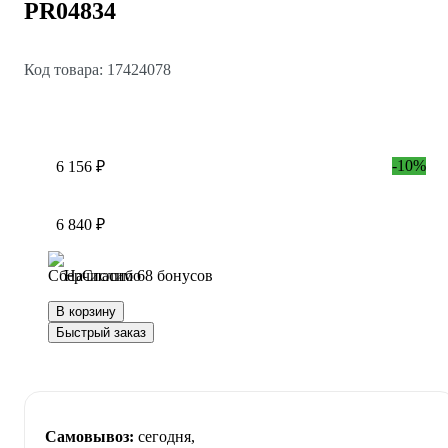
PR04834
Код товара: 17424078
-10%
6 156 ₽
6 840 ₽
Начислим 68 бонусов
В корзину
Быстрый заказ
Самовывоз:
сегодня,