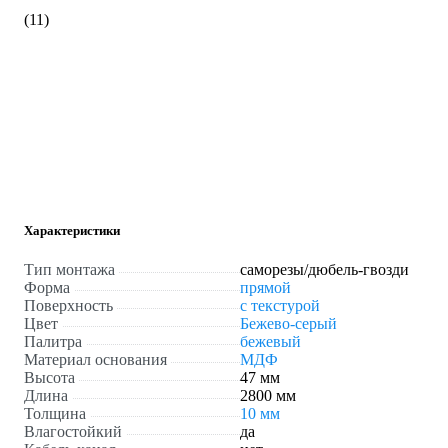
(11)
Характеристики
Тип монтажа
саморезы/дюбель-гвозди
Форма
прямой
Поверхность
с текстурой
Цвет
Бежево-серый
Палитра
бежевый
Материал основания
МДФ
Высота
47 мм
Длина
2800 мм
Толщина
10 мм
Влагостойкий
да