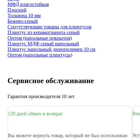
МФД влагостойкая
Плоский
Толщина 10 мм
Бежево-серый
Сопутствующие товары для плинтусов
Плинтус из керамогранита серый
Оптом (напольные покрытия)
Плинтус МДФ серый напольный
Плинтус напольный дюрополимер 10 см
Оптом (напольные плинтусы)
Сервисное обслуживание
Гарантия производителя 10 лет
120 дней обмен и возврат
Рем
Вы можете вернуть товар, который не был использован
Уст