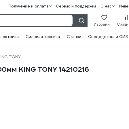
Получение и оплата
Сервис и поддержка
О нас
Инве
Избранное
лектрика
Силовая техника
Станки
Спецодежда и СИЗ
KING TONY
400мм KING TONY 14210216