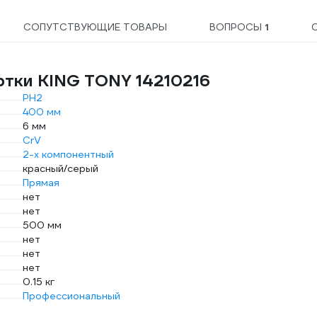
СОПУТСТВУЮЩИЕ ТОВАРЫ
ВОПРОСЫ
1
ртки KING TONY 14210216
PH2
400 мм
6 мм
CrV
2-х компонентный
красный/серый
Прямая
нет
нет
500 мм
нет
нет
нет
0.15 кг
Профессиональный