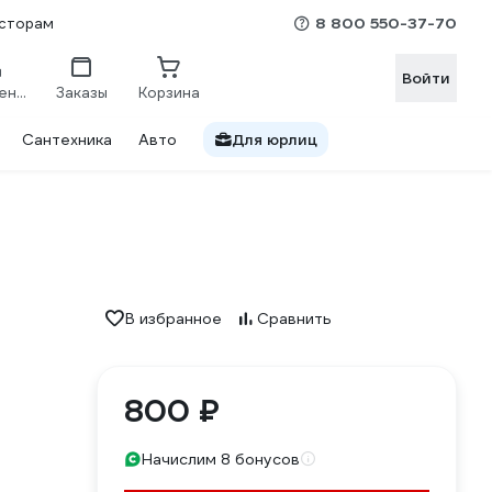
8 800 550-37-70
сторам
Войти
Сравнение
Заказы
Корзина
Сантехника
Авто
Для юрлиц
В избранное
Сравнить
800 ₽
Начислим 8 бонусов