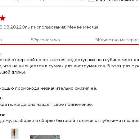
0.08.2022
Опыт использования: Менее месяца
о
5
Эргономика
5
Качество материа
:
 этой отверткой не останется недоступных по глубине мест д
, что не умещается в сумках для инструментов. В этот раз с 
ьшой длины.
омощью промокода незначительно снизил её.
:
дать, когда она найдет своё применение.
ля:
дому, разборке и сборке бытовой техники с глубокими гнёзда