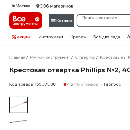
306 магазинов
Москва
Каталог
Акции
Инструмент
Крепеж
Всё для сада
Э
Главная
Ручной инструмент
Отвертки
Крестовые
/
/
/
/
Крестовая отвертка Phillips №2, 
Код товара:
15507088
4.6
(16 отзывов)
1 вопрос