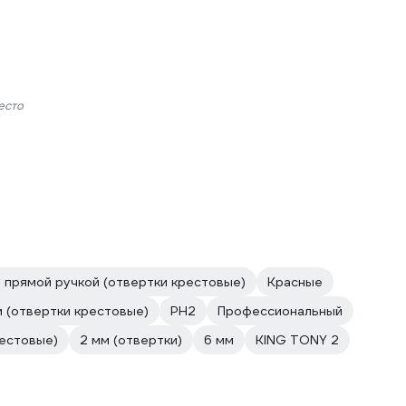
есто
 прямой ручкой (отвертки крестовые)
Красные
м (отвертки крестовые)
PH2
Профессиональный
рестовые)
2 мм (отвертки)
6 мм
KING TONY 2