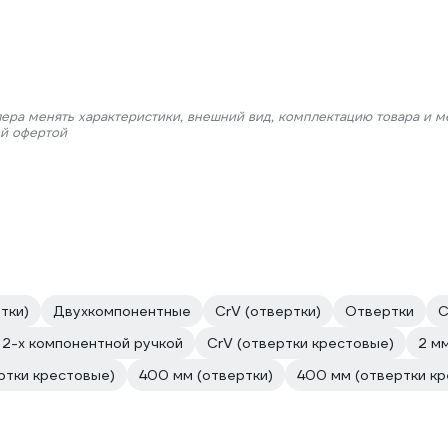
лера менять характеристики, внешний вид, комплектацию товара и м
ой офертой
тки)
Двухкомпонентные
CrV (отвертки)
Отвертки
С
 2-х компонентной ручкой
CrV (отвертки крестовые)
2 м
ртки крестовые)
400 мм (отвертки)
400 мм (отвертки к