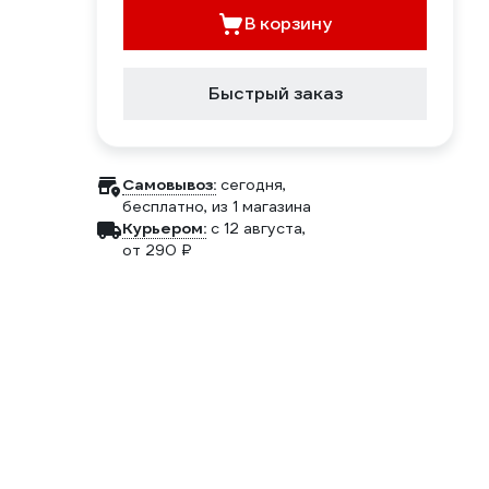
В корзину
Быстрый заказ
Самовывоз:
сегодня,
бесплатно
, из 1 магазина
Курьером:
c 12 августа,
от 290 ₽