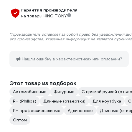
Гарантия производителя
на товары KING TONY
*Производитель оставляет за собой право без уведомления ди
его производства. Указанная информация не является публичн
Нашли ошибку в характеристиках или описании?
Этот товар из подборок
Автомобильные
Фигурные
С прямой ручкой (отвер
PH (Phillips)
Длинные (отвертки)
Для ноутбука
С
PH профессиональные
Удлиненные
Длинные (отве
Оптом