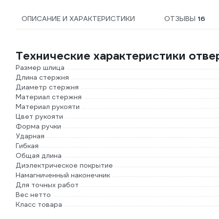
ОПИСАНИЕ И ХАРАКТЕРИСТИКИ
ОТЗЫВЫ
16
Технические характеристики отве
Размер шлица
Длина стержня
Диаметр стержня
Материал стержня
Материал рукояти
Цвет рукояти
Форма ручки
Ударная
Гибкая
Общая длина
Диэлектрическое покрытие
Намагниченный наконечник
Для точных работ
Вес нетто
Класс товара