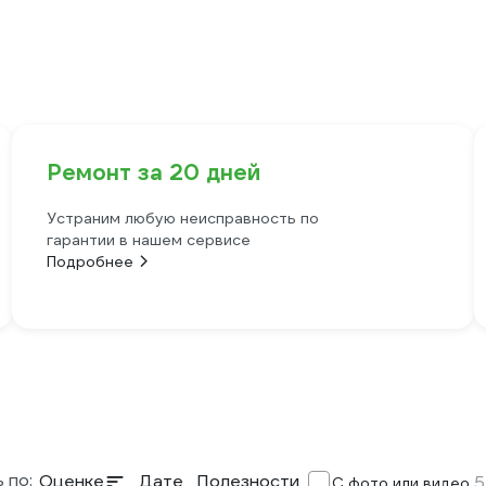
Ремонт за 20 дней
Устраним любую неисправность по
гарантии в нашем сервисе
Подробнее
 по:
Оценке
Дате
Полезности
5
С фото или видео