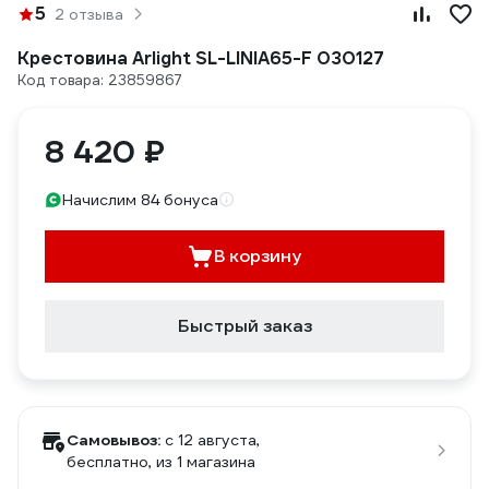
5
2 отзыва
Крестовина Arlight SL-LINIA65-F 030127
Код товара: 23859867
8 420 ₽
Начислим 84 бонуса
В корзину
Быстрый заказ
Самовывоз:
c 12 августа,
бесплатно
, из 1 магазина