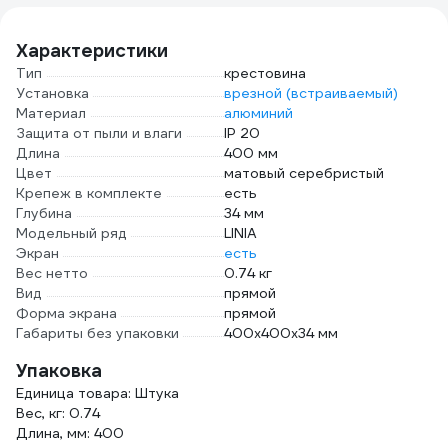
H2
Характеристики
Тип
крестовина
Установка
врезной (встраиваемый)
Материал
алюминий
Защита от пыли и влаги
IP 20
Длина
400 мм
Цвет
матовый серебристый
Крепеж в комплекте
есть
Глубина
34 мм
Модельный ряд
LINIA
Экран
есть
Вес нетто
0.74 кг
Вид
прямой
Форма экрана
прямой
Габариты без упаковки
400х400х34 мм
Упаковка
Единица товара: Штука
Вес, кг: 0.74
Длина, мм: 400