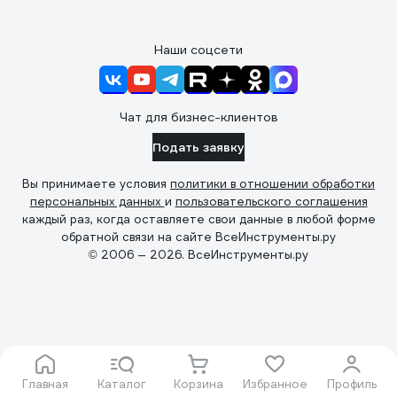
Наши соцсети
Чат для бизнес-клиентов
Подать заявку
Вы принимаете условия
политики в отношении обработки
персональных данных
и
пользовательского соглашения
каждый раз, когда оставляете свои данные в любой форме
обратной связи на сайте ВсеИнструменты.ру
© 2006 — 2026. ВсеИнструменты.ру
Главная
Каталог
Корзина
Избранное
Профиль