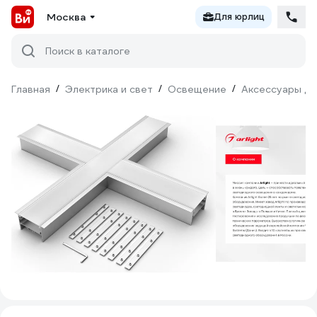
Москва
Для юрлиц
Поиск в каталоге
Главная
/
Электрика и свет
/
Освещение
/
Аксессуары дл