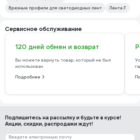
Врезные профили для светодиодных лент
Лента F
Сервисное обслуживание
120 дней обмен и возврат
Р
Вы можете вернуть товар, который не был
Ус
использован
га
Подробнее
П
Подпишитесь
на рассылку
и будьте в курсе!
Акции, скидки, распродажи ждут!