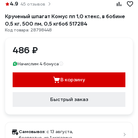
4.9
45 отзывов
Крученый шпагат Комус пп 1,0 ктекс, в бобине
0,5 кг, 500 пм, 0,5 кгбоб 517284
Код товара: 28798448
486 ₽
Начислим 4 бонуса
В корзину
Быстрый заказ
Самовывоз:
c 13 августа,
бесплатно
, из 1 магазина