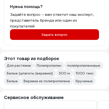
Нужна помощь?
Задайте вопрос – вам ответит наш эксперт,
представитель бренда или один из
покупателей
Задать вопрос
Этот товар из подборок
Для растяжки
Полипропилен
полипропиленовые
Белые (шпагаты (веревки))
500 м
1000 текс
Белые
Веревки из полипропилена
Крученые
Сервисное обслуживание