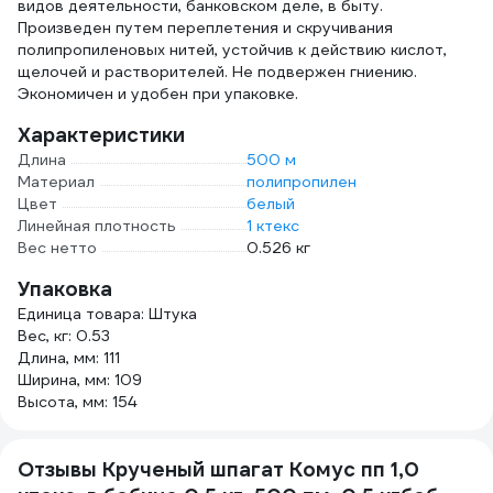
видов деятельности, банковском деле, в быту.
Произведен путем переплетения и скручивания
полипропиленовых нитей, устойчив к действию кислот,
щелочей и растворителей. Не подвержен гниению.
Экономичен и удобен при упаковке.
Характеристики
Длина
500 м
Материал
полипропилен
Цвет
белый
Линейная плотность
1 ктекс
Вес нетто
0.526 кг
Упаковка
Единица товара: Штука
Вес, кг: 0.53
Длина, мм: 111
Ширина, мм: 109
Высота, мм: 154
Отзывы Крученый шпагат Комус пп 1,0