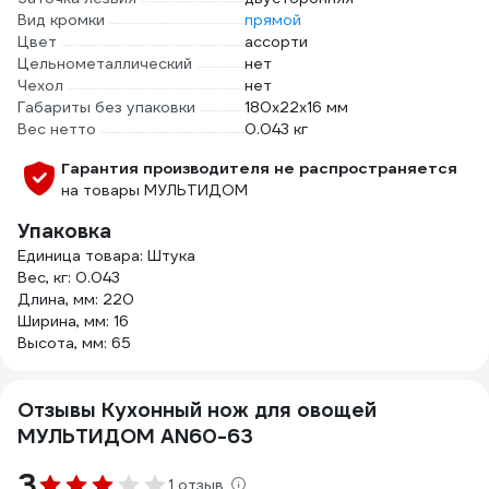
Вид кромки
прямой
Цвет
ассорти
Цельнометаллический
нет
Чехол
нет
Габариты без упаковки
180х22х16 мм
Вес нетто
0.043 кг
Гарантия производителя не распространяется
на товары МУЛЬТИДОМ
Упаковка
Единица товара: Штука
Вес, кг: 0.043
Длина, мм: 220
Ширина, мм: 16
Высота, мм: 65
Отзывы Кухонный нож для овощей
МУЛЬТИДОМ AN60-63
3
1 отзыв