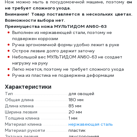
Нож можно мыть в посудомоечной машине, поэтому
он
не требует сложного ухода.
Внимание! Товар поставляется в нескольких цветах.
Возможности выбора нет.
Преимущества ножа МУЛЬТИДОМ AN60-63
Выполнен из нержавеющей стали, поэтому не
подвержен коррозии
Ручка эргономичной формы удобно лежит в руке
Острое лезвие долго держит заточку
Небольшой вес МУЛЬТИДОМ AN60-63 не создает
нагрузку на руку
Легко моется, поэтому не требует сложного ухода
Ручка из пластика не подвержена деформации
Характеристики
Тип
для овощей
Общая длина
180 мм
Длина клинка
85 мм
Ширина лезвия
20 мм
Толщина клинка
1 мм
Материал клинка
нержавеющая сталь
Материал рукояти
пластик
Заточка лезвия
двусторонняя