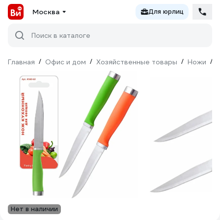
Москва
Для юрлиц
Поиск в каталоге
Главная
/
Офис и дом
/
Хозяйственные товары
/
Ножи
/
Нет в наличии