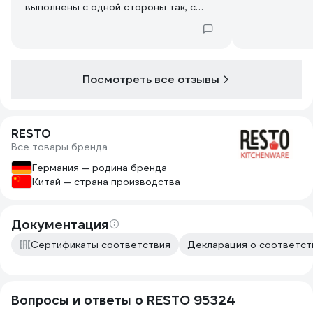
выполнены с одной стороны так, с
другой этак, как от "пьяного мастера",
причем на двух разных типах ножей от
RESTO одно и тоже.. Заточка никакая,
но это не страшно.
Посмотреть все отзывы
RESTO
Все товары бренда
Германия — родина бренда
Китай — страна производства
Документация
Сертификаты соответствия
Декларация о соответст
Вопросы и ответы о RESTO 95324