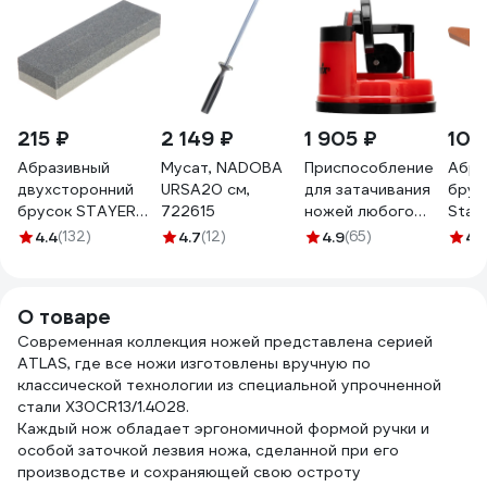
215 ₽
2 149 ₽
1 905 ₽
100
Абразивный
Мусат, NADOBA
Приспособление
Абра
двухсторонний
URSA20 см,
для затачивания
брус
брусок STAYER
722615
ножей любого
Stan
150мм 3572-15
типа MATRIX
ST5
4.4
(132)
4.7
(12)
4.9
(65)
4.
79105
О товаре
Современная коллекция ножей представлена серией
ATLAS, где все ножи изготовлены вручную по
классической технологии из специальной упрочненной
стали X30CR13/1.4028.
Каждый нож обладает эргономичной формой ручки и
особой заточкой лезвия ножа, сделанной при его
производстве и сохраняющей свою остроту