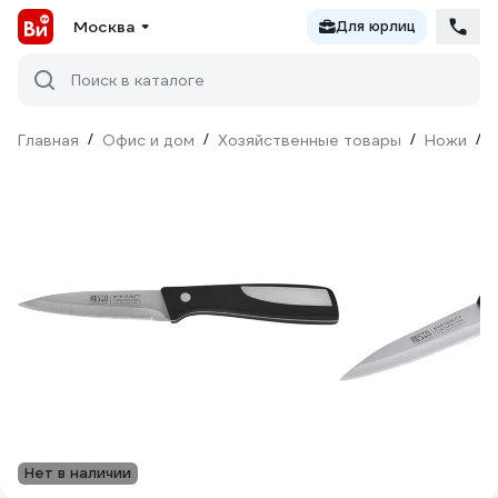
Москва
Для юрлиц
Поиск в каталоге
Главная
/
Офис и дом
/
Хозяйственные товары
/
Ножи
/
Нет в наличии