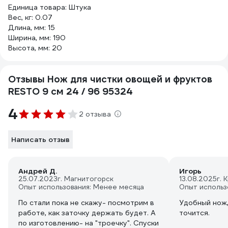
Единица товара: Штука
Вес, кг: 0.07
Длина, мм: 15
Ширина, мм: 190
Высота, мм: 20
Отзывы Нож для чистки овощей и фруктов
RESTO 9 см 24 / 96 95324
4
2 отзыва
Написать отзыв
Андрей Д.
Игорь
25.07.2023
г. Магнитогорск
13.08.2025
г. 
Опыт использования: Менее месяца
Опыт использ
По стали пока не скажу- посмотрим в
Удобный нож,
работе, как заточку держать будет. А
точится.
по изготовлению- на "троечку". Спуски