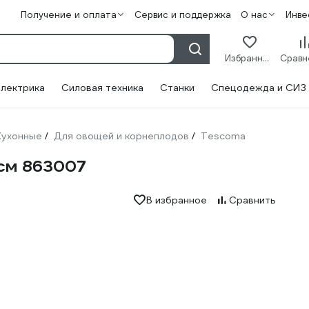
Получение и оплата
Сервис и поддержка
О нас
Инве
Избранное
лектрика
Силовая техника
Станки
Спецодежда и СИЗ
Кухонные
Для овощей и корнеплодов
Tescoma
/
/
 см 863007
В избранное
Сравнить