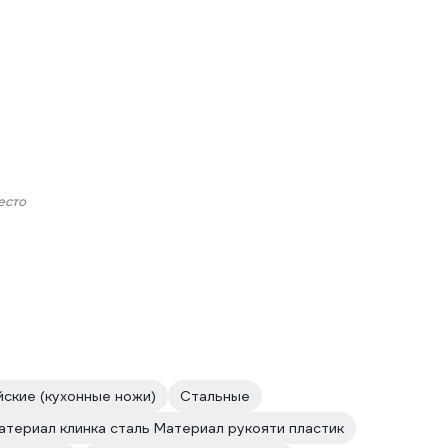
есто
йские (кухонные ножи)
Стальные
атериал клинка сталь Материал рукояти пластик