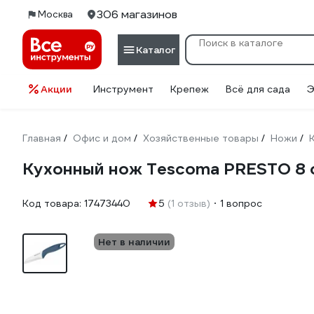
306 магазинов
Москва
Каталог
Акции
Инструмент
Крепеж
Всё для сада
Э
Главная
Офис и дом
Хозяйственные товары
Ножи
/
/
/
/
Кухонный нож Tescoma PRESTO 8
Код товара:
17473440
5
(1 отзыв)
1 вопрос
Нет в наличии