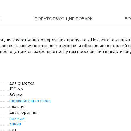
Ы
1
СОПУТСТВУЮЩИЕ ТОВАРЫ
В
 для качественного нарезания продуктов. Нож изготовлен из
ается гигиеничностью, легко моется и обеспечивает долгий с
Впоследствии он закрепляется путем прессования в пластиков
для очистки
190 мм
80 мм
нержавеющая сталь
пластик
двусторонняя
прямой
синий
нет