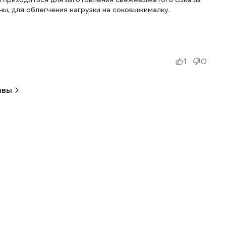
ы, для облегчения нагрузки на соковыжималку.
1
0
ывы