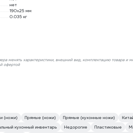
нет
190х25 мм
0.035 кг
лера менять характеристики, внешний вид, комплектацию товара и м
ой офертой
и (ножи)
Прямые (ножи)
Прямые (кухонные ножи)
Кита
льный кухонный инвентарь
Недорогие
Пластиковые
М