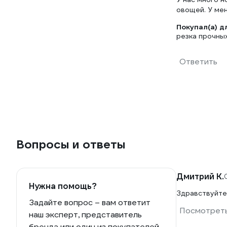
овощей. У ме
Покупал(а) д
резка прочны
Ответить
Вопросы и ответы
Дмитрий К.
Нужна помощь?
Здравствуйте.
Задайте вопрос – вам ответит
Посмотреть
наш эксперт, представитель
бренда или один из покупателей