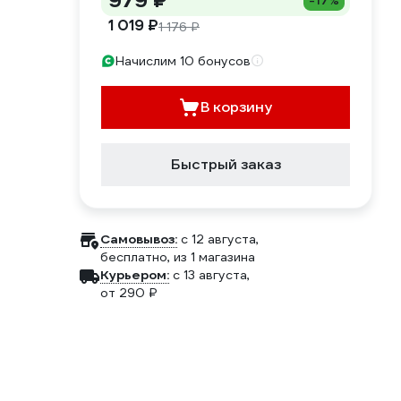
979 ₽
-17%
1 019 ₽
1 176 ₽
Начислим 10 бонусов
В корзину
Быстрый заказ
Самовывоз:
c 12 августа,
бесплатно
, из 1 магазина
Курьером:
c 13 августа,
от 290 ₽