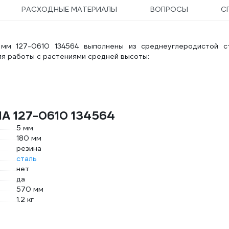
РАСХОДНЫЕ МАТЕРИАЛЫ
ВОПРОСЫ
С
мм 127-0610 134564 выполнены из среднеуглеродистой ст
я работы с растениями средней высоты:
A 127-0610 134564
5 мм
180 мм
резина
сталь
нет
да
570 мм
1.2 кг