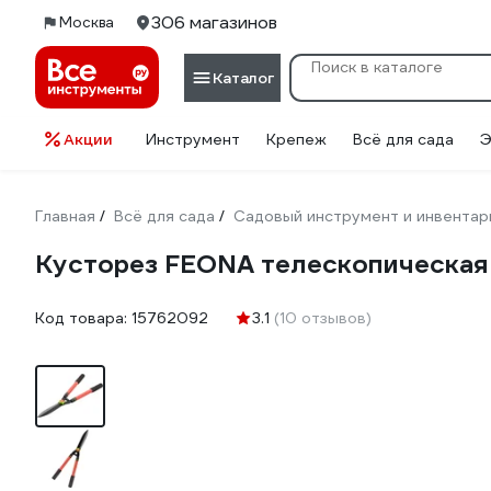
306 магазинов
Москва
Каталог
Акции
Инструмент
Крепеж
Всё для сада
Э
Главная
Всё для сада
Садовый инструмент и инвентар
/
/
Кусторез FEONA телескопическая 
Код товара:
15762092
3.1
(10 отзывов)