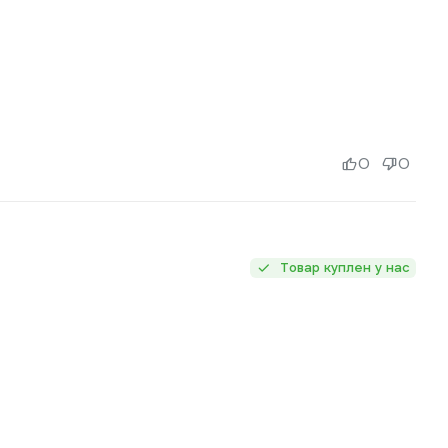
0
0
Товар куплен у нас