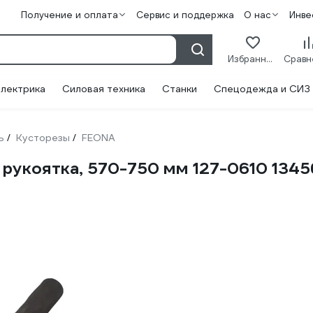
Получение и оплата
Сервис и поддержка
О нас
Инве
Избранное
лектрика
Силовая техника
Станки
Спецодежда и СИЗ
ь
Кусторезы
FEONA
/
/
рукоятка, 570-750 мм 127-0610 134