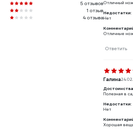
Отличный нож
5 отзывов
1 отзыв
Недостатки:
4 отзыва
Нет
Комментарий
Отличные ножн
Ответить
Галина
24.02
Достоинства
Полезная в с
Недостатки:
Нет
Комментарий
Хорошая вещ