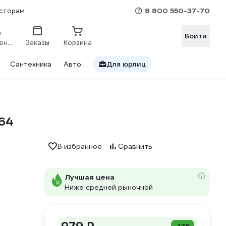
8 800 550-37-70
сторам
Войти
Сравнение
Заказы
Корзина
Сантехника
Авто
Для юрлиц
564
В избранное
Сравнить
Лучшая цена
Ниже средней рыночной