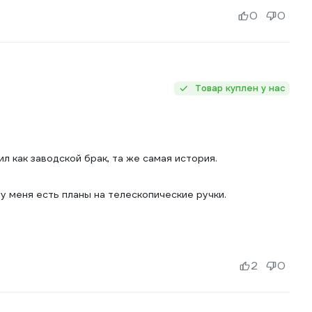
0
0
Товар куплен у нас
л как заводской брак, та же самая история.
 у меня есть планы на телескопические ручки.
2
0