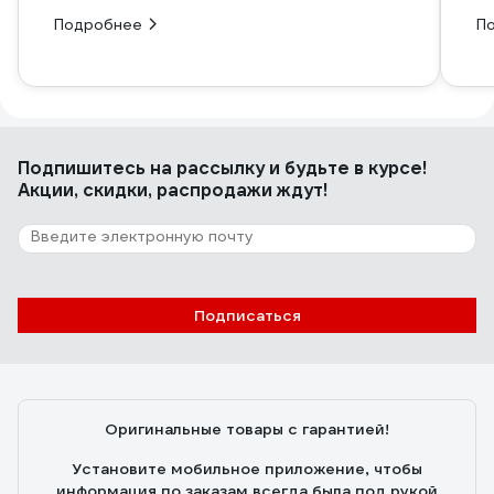
Подробнее
П
Подпишитесь
на рассылку
и будьте в курсе!
Акции, скидки, распродажи ждут!
Подписаться
Оригинальные товары с гарантией!
Установите мобильное приложение, чтобы
информация по заказам всегда была под рукой