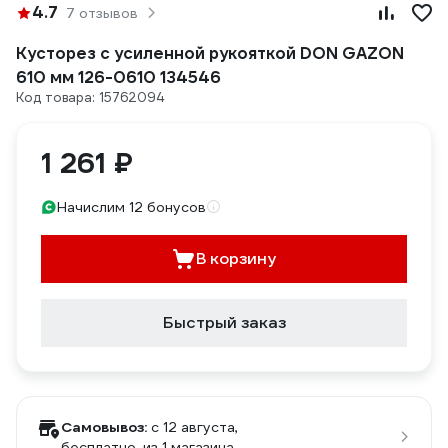
4.7
7 отзывов
Кусторез с усиленной рукояткой DON GAZON
610 мм 126-0610 134546
Код товара: 15762094
1 261 ₽
Начислим 12 бонусов
В корзину
Быстрый заказ
Самовывоз:
c 12 августа,
бесплатно
, из 1 магазина