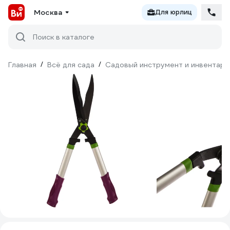
Москва
Для юрлиц
Поиск в каталоге
Главная
/
Всё для сада
/
Садовый инструмент и инвентарь