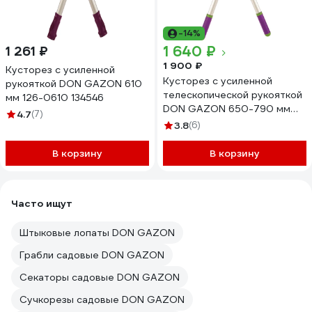
-14%
1 640 ₽
1 261 ₽
1 900 ₽
Кусторез с усиленной
Кусторез с усиленной
рукояткой DON GAZON 610
телескопической рукояткой
мм 126-0610 134546
DON GAZON 650-790 мм
4.7
(7)
126-0680 134547
3.8
(6)
В корзину
В корзину
Часто ищут
Штыковые лопаты DON GAZON
Грабли садовые DON GAZON
Секаторы садовые DON GAZON
Сучкорезы садовые DON GAZON