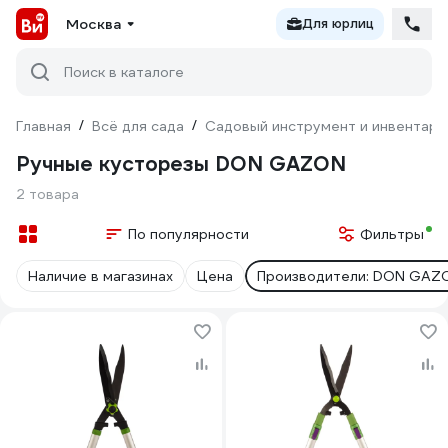
Москва
Для юрлиц
Поиск в каталоге
Главная
/
Всё для сада
/
Садовый инструмент и инвентарь
Ручные кусторезы DON GAZON
2 товара
По популярности
Фильтры
Наличие в магазинах
Цена
Производители: DON GAZ