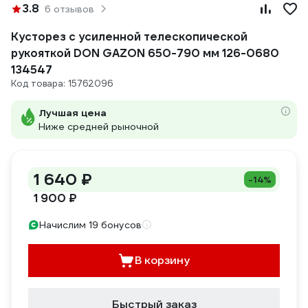
3.8
6 отзывов
Кусторез с усиленной телескопической
рукояткой DON GAZON 650-790 мм 126-0680
134547
Код товара: 15762096
Лучшая цена
Ниже средней рыночной
1 640 ₽
-14%
1 900 ₽
Начислим 19 бонусов
В корзину
Быстрый заказ