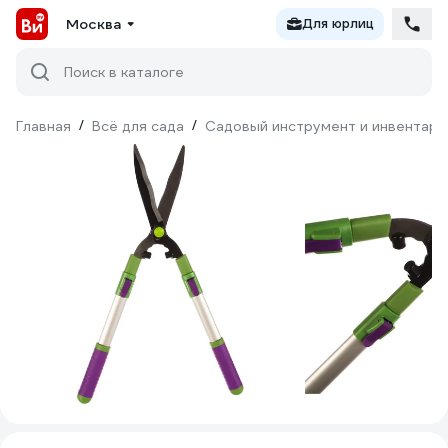
Москва
Для юрлиц
Поиск в каталоге
Главная
/
Всё для сада
/
Садовый инструмент и инвентарь