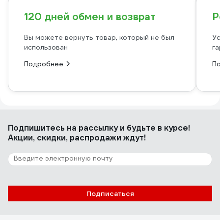
120 дней обмен и возврат
Р
Вы можете вернуть товар, который не был
Ус
использован
га
Подробнее
П
Подпишитесь
на рассылку
и будьте в курсе!
Акции, скидки, распродажи ждут!
Подписаться