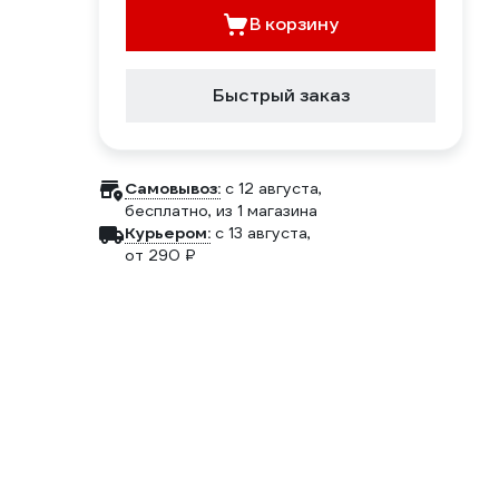
В корзину
Быстрый заказ
Самовывоз:
c 12 августа,
бесплатно
, из 1 магазина
Курьером:
c 13 августа,
от 290 ₽