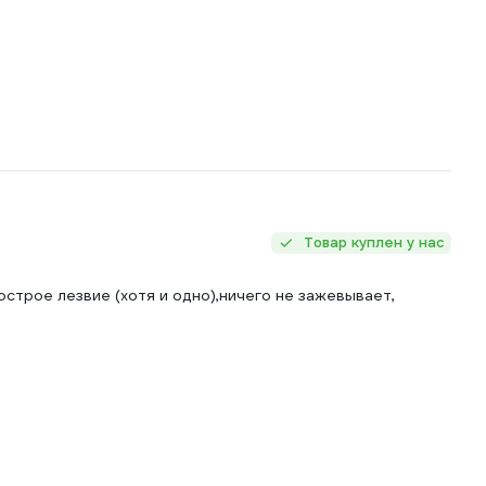
Товар куплен у нас
строе лезвие (хотя и одно),ничего не зажевывает,