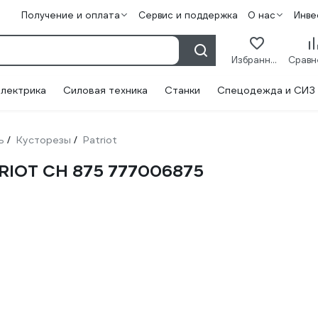
Получение и оплата
Сервис и поддержка
О нас
Инве
Избранное
лектрика
Силовая техника
Станки
Спецодежда и СИЗ
ь
Кусторезы
Patriot
/
/
RIOT CH 875 777006875