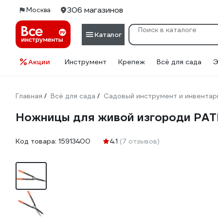
306 магазинов
Москва
Каталог
Акции
Инструмент
Крепеж
Всё для сада
Э
Главная
Всё для сада
Садовый инструмент и инвентар
/
/
Ножницы для живой изгороди PAT
Код товара:
15913400
4.1
(7 отзывов)