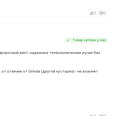
1
0
Товар куплен у нас
ировочный винт, надежные телескопические ручки без
от отличие от Grinda (другой кусторез)- не возьмёт