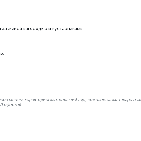
за живой изгородью и кустарниками.
.
и.
лера менять характеристики, внешний вид, комплектацию товара и м
ой офертой