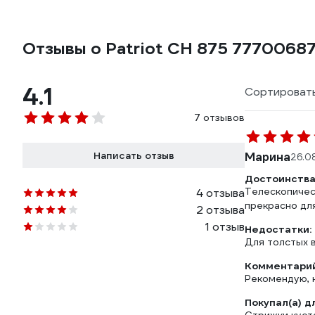
Отзывы о Patriot CH 875 7770068
4.1
Сортировать
7 отзывов
Написать отзыв
Марина
26.0
Достоинства
Телескопическ
4 отзыва
прекрасно для
2 отзыва
1 отзыв
Недостатки:
Для толстых в
Комментарий
Рекомендую, 
Покупал(а) д