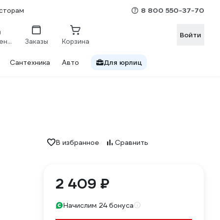
8 800 550-37-70
сторам
Войти
Сравнение
Заказы
Корзина
Сантехника
Авто
Для юрлиц
В избранное
Сравнить
2 409 ₽
Начислим 24 бонуса