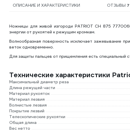
ОПИСАНИЕ И ХАРАКТЕРИСТИКИ
ОТЗЫВЫ
7
Ножницы для живой изгороди PATRIOT CH 875 7770068
энергии от рукоятей к режущим кромкам.
Волнообразная поверхность исключает зажевывание при
веток одновременно.
Для защиты пальцев от прищемления есть специальный ст
Технические характеристики Patr
Максимальный диаметр реза
Длина режущей части
Материал рукояток
Материал лезвия
Волнистые лезвия
Покрытие лезвий
Телескопические рукоятки
Общая длина
Вес нетто