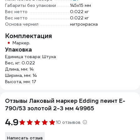
Габариты без упаковки
145x15 мм
Вес нетто
0.022 кг
Вес нетто
0.022 кг
Основа чернил
нитрокраска
Комплектация
Маркер.
Упаковка
Единица товара: Штука
Вес, кг: 0.022
Длина, мм: 14
Ширина, мм: 14
Высота, мм: 17
Отзывы Лаковый маркер Edding пеинт E-
790/53 золотой 2-3 мм 49965
4.9
10 отзывов
Написать отзыв