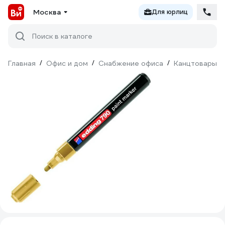
Москва
Для юрлиц
Поиск в каталоге
Главная
/
Офис и дом
/
Снабжение офиса
/
Канцтовары
/