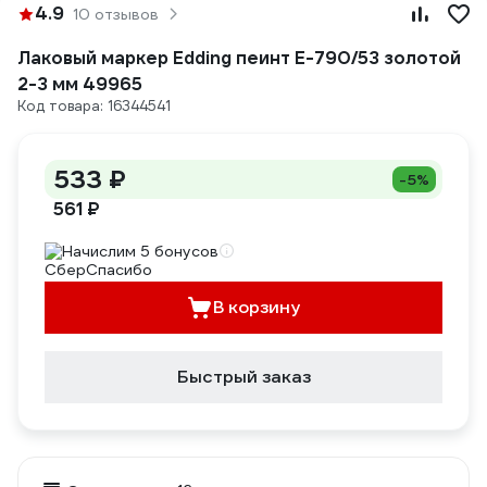
4.9
10 отзывов
Лаковый маркер Edding пеинт E-790/53 золотой
2-3 мм 49965
Код товара: 16344541
533 ₽
-5%
561 ₽
Начислим 5 бонусов
В корзину
Быстрый заказ