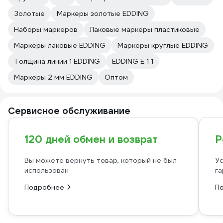
Золотые
Маркеры золотые EDDING
Наборы маркеров
Лаковые маркеры пластиковые
Маркеры лаковые EDDING
Маркеры круглые EDDING
Толщина линии 1 EDDING
EDDING E 1 1
Маркеры 2 мм EDDING
Оптом
Сервисное обслуживание
120 дней обмен и возврат
Р
Вы можете вернуть товар, который не был
Ус
использован
га
Подробнее
П