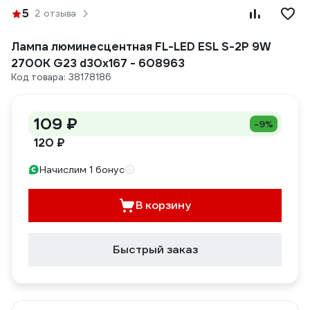
5
2 отзыва
Лампа люминесцентная FL-LED ESL S-2P 9W
2700K G23 d30x167 - 608963
Код товара: 38178186
109 ₽
-9%
120 ₽
Начислим 1 бонус
В корзину
Быстрый заказ