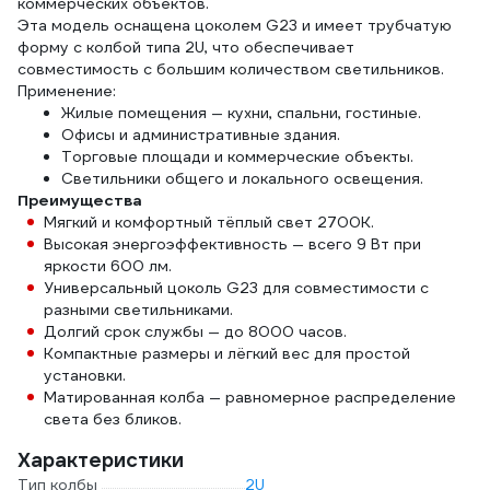
коммерческих объектов.
Эта модель оснащена цоколем G23 и имеет трубчатую
форму с колбой типа 2U, что обеспечивает
совместимость с большим количеством светильников.
Применение:
Жилые помещения — кухни, спальни, гостиные.
Офисы и административные здания.
Торговые площади и коммерческие объекты.
Светильники общего и локального освещения.
Преимущества
Мягкий и комфортный тёплый свет 2700K.
Высокая энергоэффективность — всего 9 Вт при
яркости 600 лм.
Универсальный цоколь G23 для совместимости с
разными светильниками.
Долгий срок службы — до 8000 часов.
Компактные размеры и лёгкий вес для простой
установки.
Матированная колба — равномерное распределение
света без бликов.
Характеристики
Тип колбы
2U