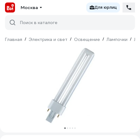
Москва
Для юрлиц
Поиск в каталоге
Главная
/
Электрика и свет
/
Освещение
/
Лампочки
/
Лю