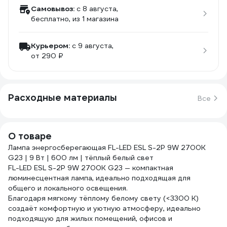
Самовывоз:
c 8 августа,
бесплатно
, из 1 магазина
Курьером:
c 9 августа,
от 290 ₽
Расходные материалы
Все
О товаре
Лампа энергосберегающая FL-LED ESL S-2P 9W 2700K
G23 | 9 Вт | 600 лм | тёплый белый свет
FL-LED ESL S-2P 9W 2700K G23 — компактная
люминесцентная лампа, идеально подходящая для
общего и локального освещения.
Благодаря мягкому тёплому белому свету (<3300 K)
создаёт комфортную и уютную атмосферу, идеально
подходящую для жилых помещений, офисов и