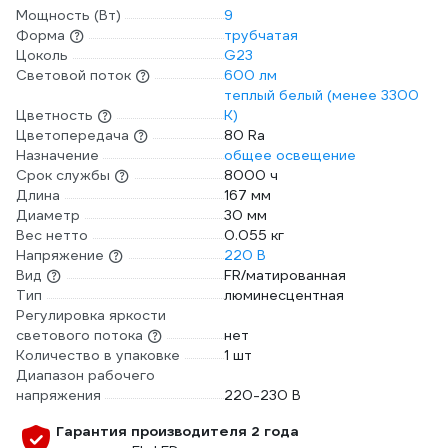
Мощность (Вт)
9
Форма
трубчатая
Цоколь
G23
Световой поток
600 лм
теплый белый (менее 3300
Цветность
К)
Цветопередача
80 Ra
Назначение
общее освещение
Срок службы
8000 ч
Длина
167 мм
Диаметр
30 мм
Вес нетто
0.055 кг
Напряжение
220 В
Вид
FR/матированная
Тип
люминесцентная
Регулировка яркости
светового потока
нет
Количество в упаковке
1 шт
Диапазон рабочего
напряжения
220-230 В
Гарантия производителя 2 года