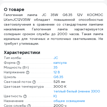
О товаре
Галогенная лампа JC 35W G6.35 12V КОСМОС
LKsmJC12V35W обладает повышенной способностью
светоизлучения в сравнении со стандартными лампами
накаливания. Галогенная лампа характеризуется
солидным сроком службы до 2000 часов. Такая лампа
идеальна для точечных и потолочных светильников. Не
требует утилизации.
Характеристики
Тип колбы
JC
Форма
капсула
Мощность (Вт)
35
Напряжение
12 В
Цоколь
G6.35
Световой поток
525 лм
Цветовая температура
3000 К
теплый белый (менее 3300
Цветность
К)
Назначение
общее освещение
Срок службы
2000 ч