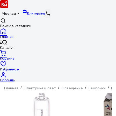
Для юрлиц
Москва
Поиск в каталоге
Главная
Каталог
Корзина
Избранное
Профиль
Главная
/
Электрика и свет
/
Освещение
/
Лампочки
/
Га