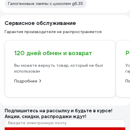
Галогеновые лампы с цоколем g6.35
Сервисное обслуживание
Гарантия производителя не распространяется
120 дней обмен и возврат
Р
Вы можете вернуть товар, который не был
Ус
использован
га
Подробнее
П
Подпишитесь
на рассылку
и будьте в курсе!
Акции, скидки, распродажи ждут!