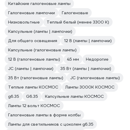
Китайские галогеновые лампы
Галогеновые лампочки
Галогеновые
Низковольтные
Теплый белый (менее 3300 К)
Капсульные (лампы | лампочки)
Для общего освещения
12 В (лампы | лампочки)
Капсульные (галогеновые лампы)
12 В (галогеновые лампы)
45 мм
Недорогие
JC (лампы | лампочки)
35 Вт (лампы | лампочки)
35 Вт (галогеновые лампы)
JC (галогеновые лампы)
Теплые лампы КОСМОС
Лампы 3000К КОСМОС
g6.35
G6.35
Капсульные лампы КОСМОС
Лампы 12 вольт КОСМОС
Галогеновые лампы в форме колбы
Лампы для светильников с цоколем g6.35