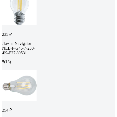
235 ₽
Лампа Navigator
NLL-F-G45-7-230-
4K-E27 80531
5
(13)
254 ₽