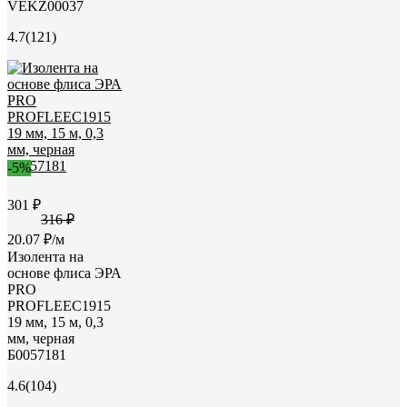
VEKZ00037
4.7
(121)
-5%
301 ₽
316 ₽
20.07 ₽/м
Изолента на
основе флиса ЭРА
PRO
PROFLEEC1915
19 мм, 15 м, 0,3
мм, черная
Б0057181
4.6
(104)