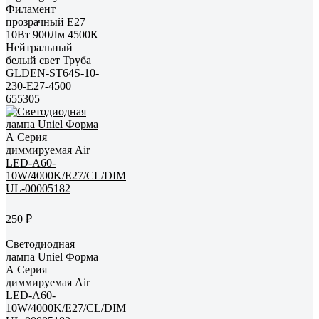
Филамент
прозрачный E27
10Вт 900Лм 4500К
Нейтральный
белый свет Труба
GLDEN-ST64S-10-
230-E27-4500
655305
250 ₽
Светодиодная
лампа Uniel Форма
А Серия
диммируемая Air
LED-A60-
10W/4000K/E27/CL/DIM