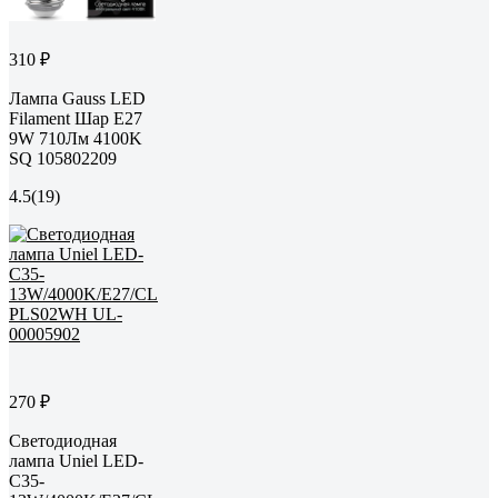
310 ₽
Лампа Gauss LED
Filament Шар E27
9W 710Лм 4100K
SQ 105802209
4.5
(19)
270 ₽
Светодиодная
лампа Uniel LED-
C35-