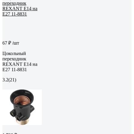
67 ₽
/шт
Цокольный
переходник
REXANT Е14 на
Е27 11-8831
3.2
(21)