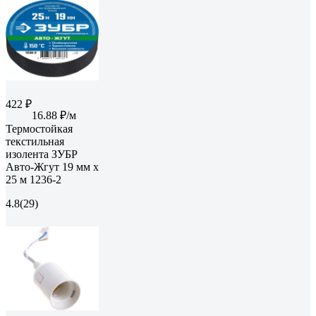
422 ₽
16.88 ₽/м
Термостойкая
текстильная
изолента ЗУБР
Авто-Жгут 19 мм х
25 м 1236-2
4.8
(29)