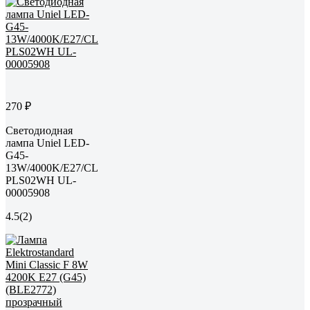
270 ₽
Светодиодная
лампа Uniel LED-
G45-
13W/4000K/E27/CL
PLS02WH UL-
00005908
4.5
(2)