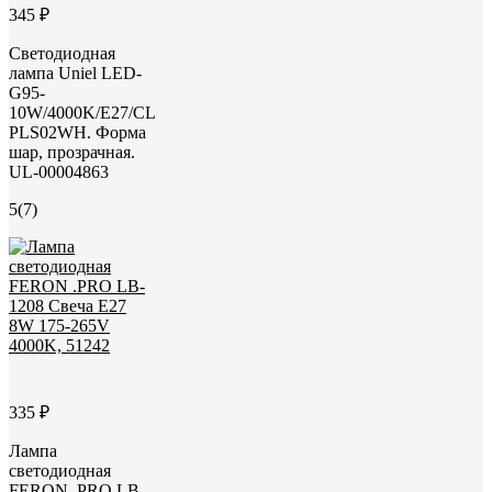
345 ₽
Светодиодная
лампа Uniel LED-
G95-
10W/4000K/E27/CL
PLS02WH. Форма
шар, прозрачная.
UL-00004863
5
(7)
335 ₽
Лампа
светодиодная
FERON .PRO LB-