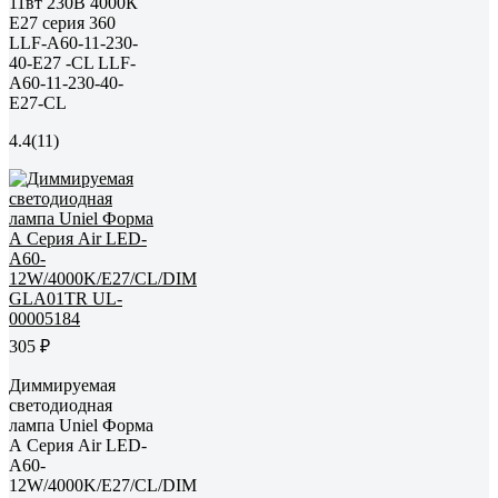
11вт 230В 4000К
E27 серия 360
LLF-A60-11-230-
40-E27 -CL LLF-
A60-11-230-40-
E27-CL
4.4
(11)
305 ₽
Диммируемая
светодиодная
лампа Uniel Форма
А Серия Air LED-
A60-
12W/4000K/E27/CL/DIM