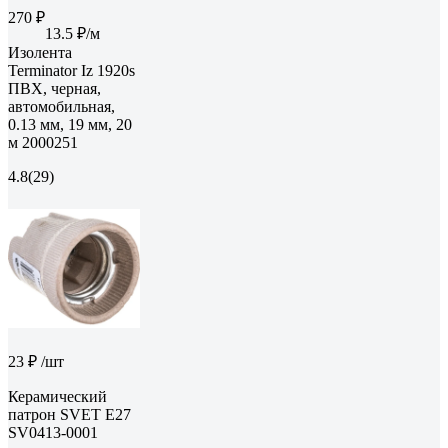
270 ₽
13.5 ₽/м
Изолента
Terminator Iz 1920s
ПВХ, черная,
автомобильная,
0.13 мм, 19 мм, 20
м 2000251
4.8
(29)
23 ₽
/шт
Керамический
патрон SVET Е27
SV0413-0001