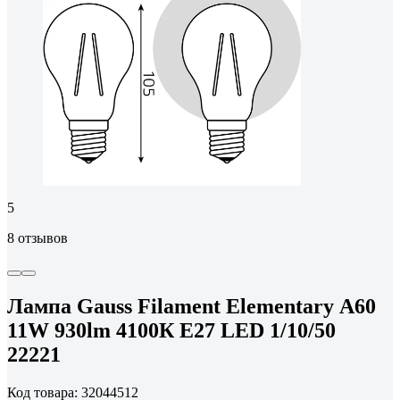
5
8 отзывов
Лампа Gauss Filament Elementary А60
11W 930lm 4100К Е27 LED 1/10/50
22221
Код товара: 32044512