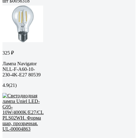
шт Б0056318
325 ₽
Лампа Navigator
NLL-F-A60-10-
230-4K-E27 80539
4.9
(21)