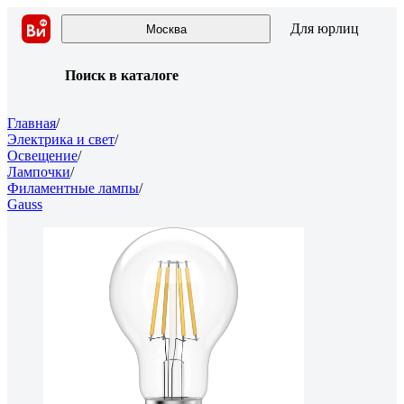
Для юрлиц
Москва
Поиск в каталоге
Главная
/
Электрика и свет
/
Освещение
/
Лампочки
/
Филаментные лампы
/
Gauss