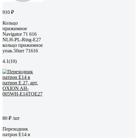
910 ₽
Кольцо
прижимное
Navigator 71 616
NLH-PL-Ring-E27
кольцо прижимное
упак.50шт 71616
4.1
(10)
80 ₽
/шт
Переходник
патрон Е14 в