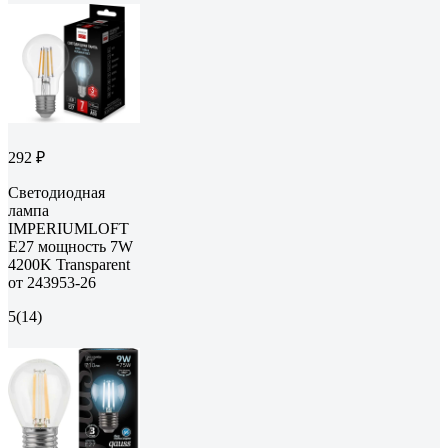
292 ₽
Светодиодная
лампа
IMPERIUMLOFT
E27 мощность 7W
4200K Transparent
от 243953-26
5
(14)