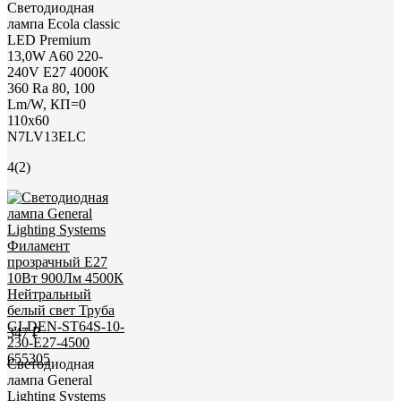
Светодиодная
лампа Ecola classic
LED Premium
13,0W A60 220-
240V E27 4000K
360 Ra 80, 100
Lm/W, КП=0
110x60
N7LV13ELC
4
(2)
347 ₽
Светодиодная
лампа General
Lighting Systems