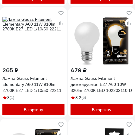
265 ₽
479 ₽
Лампа Gauss Filament
Лампа Gauss Filament
Elementary А60 11W 910lm
диммируемая E27 A60 10W
2700К Е27 LED 1/10/50 22211
820lm 2700К LED 102202110-D
3
(1)
3.2
(6)
В корзину
В корзину