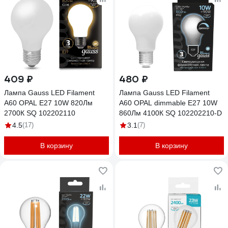
409 ₽
480 ₽
Лампа Gauss LED Filament
Лампа Gauss LED Filament
A60 OPAL E27 10W 820Лм
A60 OPAL dimmable E27 10W
2700К SQ 102202110
860Лм 4100К SQ 102202210-D
4.5
(17)
3.1
(7)
В корзину
В корзину