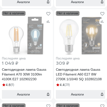
Аналоги
Аналоги
Нет в наличии
Нет в наличии
Последняя цена
Последняя цена
1 049 ₽
309 ₽
Светодиодная лампа Gauss
Светодиодная лампа Gauss
Filament А70 30W 3100lm
LED Filament A60 E27 8W
4100К Е27 102902230
2700К 1/10/40 SQ 102802108
4.8
(8)
4.4
(29)
Аналоги
Аналоги
Нет в наличии
Нет в наличии