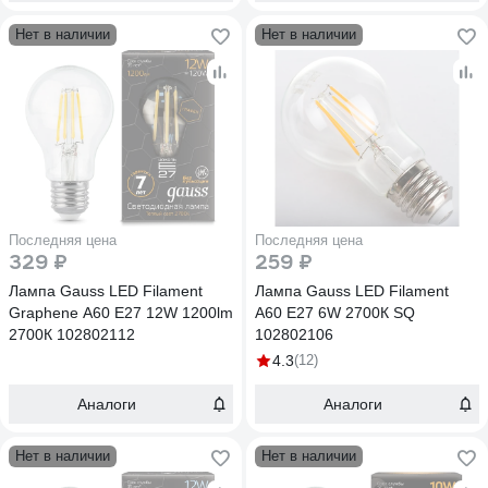
Нет в наличии
Нет в наличии
Последняя цена
Последняя цена
329 ₽
259 ₽
Лампа Gauss LED Filament
Лампа Gauss LED Filament
Graphene A60 E27 12W 1200lm
A60 E27 6W 2700К SQ
2700К 102802112
102802106
4.3
(12)
Аналоги
Аналоги
Нет в наличии
Нет в наличии