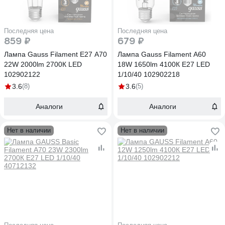
Последняя цена
Последняя цена
859 ₽
679 ₽
Лампа Gauss Filament Е27 А70
Лампа Gauss Filament А60
22W 2000lm 2700К LED
18W 1650lm 4100К Е27 LED
102902122
1/10/40 102902218
3.6
(8)
3.6
(5)
Аналоги
Аналоги
Нет в наличии
Нет в наличии