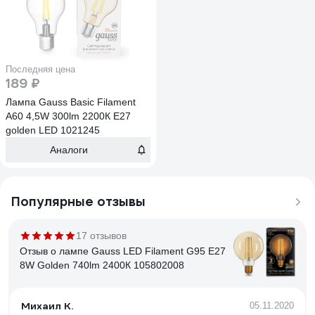
Последняя цена
189 ₽
Лампа Gauss Basic Filament
А60 4,5W 300lm 2200К Е27
golden LED 1021245
Аналоги
Популярные отзывы
17 отзывов
Отзыв о лампе Gauss LED Filament G95 E27
8W Golden 740lm 2400К 105802008
Михаил К.
05.11.2020