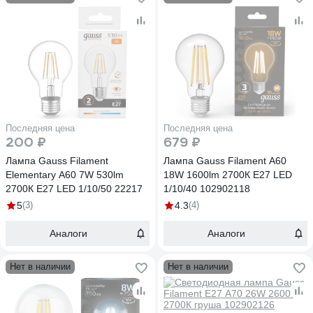
Последняя цена
Последняя цена
200 ₽
679 ₽
Лампа Gauss Filament
Лампа Gauss Filament А60
Elementary А60 7W 530lm
18W 1600lm 2700К Е27 LED
2700К Е27 LED 1/10/50 22217
1/10/40 102902118
5
(3)
4.3
(4)
Аналоги
Аналоги
Нет в наличии
Нет в наличии