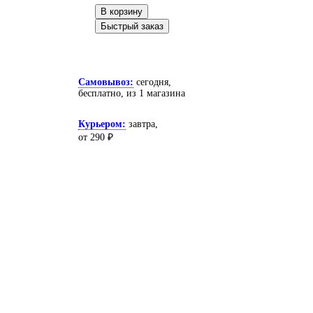
В корзину
Быстрый заказ
Самовывоз:
сегодня,
бесплатно
, из 1 магазина
Курьером:
завтра,
от 290 ₽