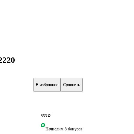
2220
В избранное
Сравнить
853 ₽
Начислим 8 бонусов