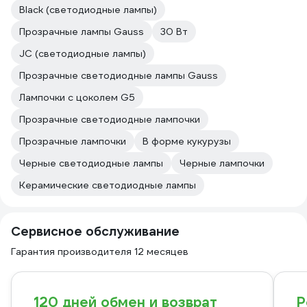
Black (светодиодные лампы)
Прозрачные лампы Gauss
30 Вт
JC (светодиодные лампы)
Прозрачные светодиодные лампы Gauss
Лампочки с цоколем G5
Прозрачные светодиодные лампочки
Прозрачные лампочки
В форме кукурузы
Черные светодиодные лампы
Черные лампочки
Керамические светодиодные лампы
Сервисное обслуживание
Гарантия производителя 12 месяцев
120 дней обмен и возврат
Р