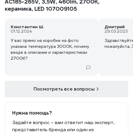
AC185-265V, 3,5W, 460lm, 2700K,
керамика, LED 107009105
Константин Ш.
Дмитрий
01.12.2024
29.03.2023
У вас прямо на коробке на фото
Здравствуйте, подскаж
указана температура 3000К, почему
везде в описании и характеристиках
2700К?
Посмотреть все вопросы
Нужна помощь?
Задайте вопрос – вам ответит наш эксперт,
представитель бренда или один из