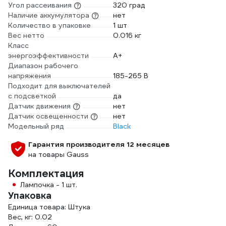
Угол рассеивания
320 град
Наличие аккумулятора
нет
Количество в упаковке
1 шт
Вес нетто
0.016 кг
Класс
энергоэффективности
A+
Диапазон рабочего
напряжения
185-265 В
Подходит для выключателей
с подсветкой
да
Датчик движения
нет
Датчик освещенности
нет
Модельный ряд
Black
Гарантия производителя 12 месяцев
на товары Gauss
Комплектация
Лампочка - 1 шт.
Упаковка
Единица товара: Штука
Вес, кг: 0.02