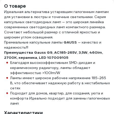
О товаре
Идеальная альтернатива устаревшим галогенным лампам
для установки в люстры и точечные светильники. Серия
капсульных светодиодных ламп — это широкая линейка
современных светодиодных ламп компактного размера.
Сочетают небольшой размер с отличной яркостью и
широким углом освещения.
Премиальные капсульные лампы
GAUSS
— качество и
надежность!!!
Преимущества Gauss G9, AC185-265V, 3,5W, 460lm,
2700K, керамика, LED 107009105
Благодаря высокоэффективным SMD-диодам и
керамическому радиатору, лампы обладают
эффективностью >100lm/W
Лампы имеют широкое рабочее напряжение 185-265
В, что обеспечивает надежную работу в нестабильных
сетях
Подходит для домов, квартир, для создания, уюта и
комфорта Идеально подходит для замены галогеновых
ламп
Характеристики