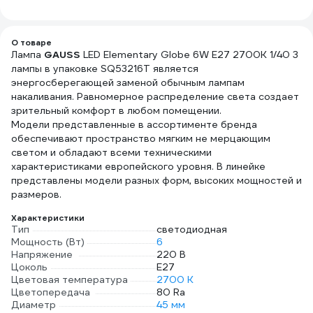
О товаре
Лампа
GAUSS
LED Elementary Globe 6W E27 2700K 1/40 3
лампы в упаковке SQ53216T является
энергосберегающей заменой обычным лампам
накаливания. Равномерное распределение света создает
зрительный комфорт в любом помещении.
Модели представленные в ассортименте бренда
обеспечивают пространство мягким не мерцающим
светом и обладают всеми техническими
характеристиками европейского уровня. В линейке
представлены модели разных форм, высоких мощностей и
размеров.
Характеристики
Тип
светодиодная
Мощность (Вт)
6
Напряжение
220 В
Цоколь
E27
Цветовая температура
2700 К
Цветопередача
80 Ra
Диаметр
45 мм