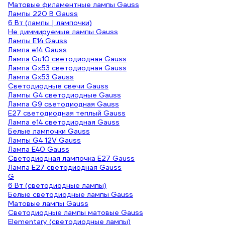
Матовые филаментные лампы Gauss
Лампы 220 В Gauss
6 Вт (лампы | лампочки)
Не диммируемые лампы Gauss
Лампы E14 Gauss
Лампа е14 Gauss
Лампа Gu10 светодиодная Gauss
Лампа Gx53 светодиодная Gauss
Лампа Gx53 Gauss
Светодиодные свечи Gauss
Лампы G4 светодиодные Gauss
Лампа G9 светодиодная Gauss
E27 светодиодная теплый Gauss
Лампа е14 светодиодная Gauss
Белые лампочки Gauss
Лампы G4 12V Gauss
Лампа E40 Gauss
Светодиодная лампочка E27 Gauss
Лампа E27 светодиодная Gauss
G
6 Вт (светодиодные лампы)
Белые светодиодные лампы Gauss
Матовые лампы Gauss
Светодиодные лампы матовые Gauss
Elementary (светодиодные лампы)