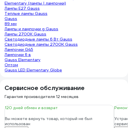
Elementary (лампы | лампочки)
Лампы Е27 Gauss
Теплые лампы Gauss
Gauss
89 мм
Лампы и лампочки g Gauss
Лампы 2700К Gauss
Светодиодные лампы 6 Вт Gauss
Светодиодные лампы 2700K Gauss
Лампочки G45
Лампочки 6 в
Gauss Elementary
Оптом
Gauss LED Elementary Globe
Сервисное обслуживание
Гарантия производителя 12 месяцев
120 дней обмен и возврат
Ремонт
Вы можете вернуть товар, который не был
Устран
использован
серви