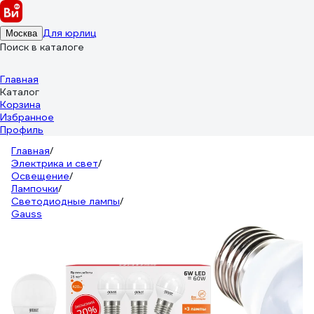
Для юрлиц
Москва
Поиск в каталоге
Главная
Каталог
Корзина
Избранное
Профиль
Главная
/
Электрика и свет
/
Освещение
/
Лампочки
/
Светодиодные лампы
/
Gauss