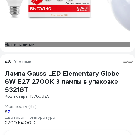
Нет в наличии
4.8
91 отзыв
Лампа Gauss LED Elementary Globe
6W E27 2700K 3 лампы в упаковке
53216T
Код товара: 15760929
Мощность (Вт)
6
7
Цветовая температура
2700 К
4100 К