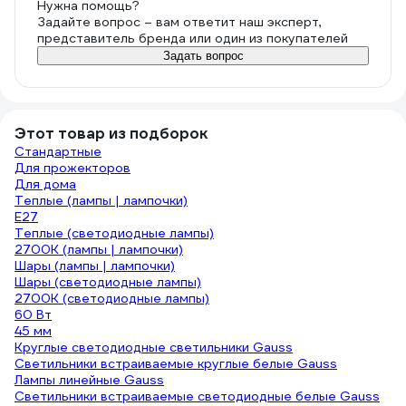
Нужна помощь?
Задайте вопрос – вам ответит наш эксперт,
представитель бренда или один из покупателей
Задать вопрос
Этот товар из подборок
Стандартные
Для прожекторов
Для дома
Теплые (лампы | лампочки)
E27
Теплые (светодиодные лампы)
2700К (лампы | лампочки)
Шары (лампы | лампочки)
Шары (светодиодные лампы)
2700К (светодиодные лампы)
60 Вт
45 мм
Круглые светодиодные светильники Gauss
Светильники встраиваемые круглые белые Gauss
Лампы линейные Gauss
Светильники встраиваемые светодиодные белые Gauss