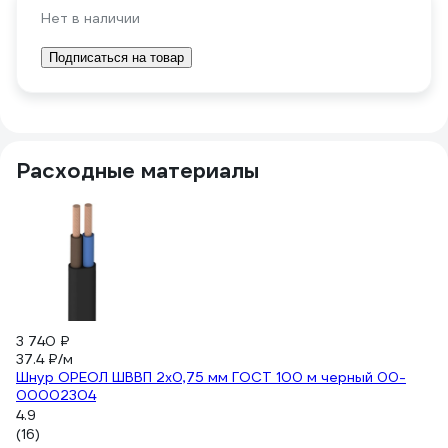
Нет в наличии
Подписаться на товар
Расходные материалы
3 740 ₽
-
37.4 ₽/м
72
Шнур ОРЕОЛ ШВВП 2х0,75 мм ГОСТ 100 м черный 00-
13
00002304
Из
4.9
4.
(16)
(2