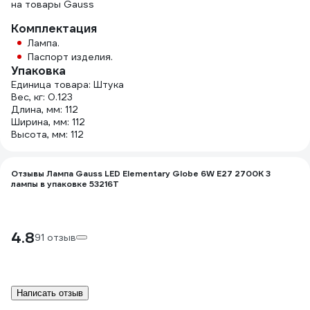
на товары Gauss
Комплектация
Лампа.
Паспорт изделия.
Упаковка
Единица товара: Штука
Вес, кг: 0.123
Длина, мм: 112
Ширина, мм: 112
Высота, мм: 112
Отзывы Лампа Gauss LED Elementary Globe 6W E27 2700K 3
лампы в упаковке 53216T
4.8
91 отзыв
Написать отзыв