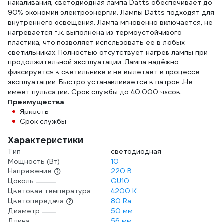
накаливания, светодиодная лампа Datts обеспечивает до
90% экономии электроэнергии. Лампы Datts подходят для
внутреннего освещения. Лампа мгновенно включается, не
нагревается т.к. выполнена из термоустойчивого
пластика, что позволяет использовать ее в любых
светильниках. Полностью отсутствует нагрев лампы при
продолжительной эксплуатации .Лампа надёжно
фиксируется в светильнике и не вылетает в процессе
эксплуатации. Быстро устанавливается в патрон .Не
имеет пульсации. Срок службы до 40.000 часов.
Преимущества
Яркость
Срок службы
Характеристики
Тип
светодиодная
Мощность (Вт)
10
Напряжение
220 В
Цоколь
GU10
Цветовая температура
4200 К
Цветопередача
80 Ra
Диаметр
50 мм
Длина
56 мм