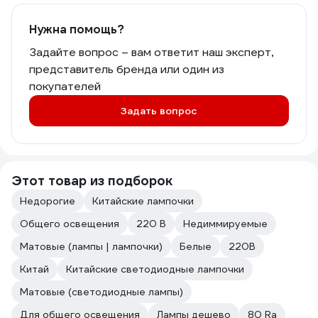
Нужна помощь?
Задайте вопрос – вам ответит наш эксперт,
представитель бренда или один из
покупателей
Задать вопрос
Этот товар из подборок
Недорогие
Китайские лампочки
Общего освещения
220 В
Недиммируемые
Матовые (лампы | лампочки)
Белые
220В
Китай
Китайские светодиодные лампочки
Матовые (светодиодные лампы)
Для общего освещения
Лампы дешево
80 Ra