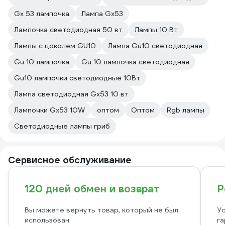
Gx 53 лампочка
Лампа Gx53
Лампочка светодиодная 50 вт
Лампы 10 Вт
Лампы с цоколем GU10
Лампа Gu10 светодиодная
Gu 10 лампочка
Gu 10 лампочка светодиодная
Gu10 лампочки светодиодные 10Вт
Лампа светодиодная Gx53 10 вт
Лампочки Gx53 10W
оптом
Оптом
Rgb лампы
Светодиодные лампы гриб
Сервисное обслуживание
120 дней обмен и возврат
Р
Вы можете вернуть товар, который не был
Ус
использован
га