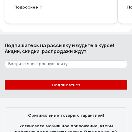
Подробнее
П
Подпишитесь
на рассылку
и будьте в курсе!
Акции, скидки, распродажи ждут!
Подписаться
Оригинальные товары с гарантией!
Установите мобильное приложение, чтобы
информация по заказам всегда была под рукой