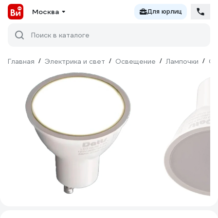
Москва
Для юрлиц
Поиск в каталоге
Главная
/
Электрика и свет
/
Освещение
/
Лампочки
/
Св