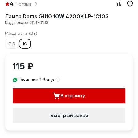
4
1 отзыв
Лампа Datts GU10 10W 4200К LP-10103
Код товара: 31376133
Мощность (Вт)
7.5
10
115 ₽
Начислим 1 бонус
В корзину
Быстрый заказ