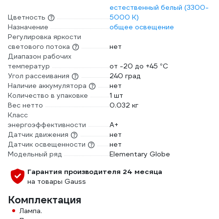
естественный белый (3300-
Цветность
5000 К)
Назначение
общее освещение
Регулировка яркости
светового потока
нет
Диапазон рабочих
температур
от -20 до +45 °С
Угол рассеивания
240 град
Наличие аккумулятора
нет
Количество в упаковке
1 шт
Вес нетто
0.032 кг
Класс
энергоэффективности
A+
Датчик движения
нет
Датчик освещенности
нет
Модельный ряд
Elementary Globe
Гарантия производителя 24 месяца
на товары Gauss
Комплектация
Лампа.