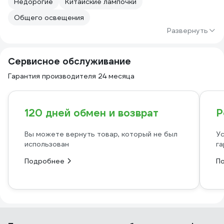
Недорогие
Китайские лампочки
Общего освещения
Развернуть
Сервисное обслуживание
Гарантия производителя 24 месяца
120 дней обмен и возврат
Р
Вы можете вернуть товар, который не был
Ус
использован
га
Подробнее
П