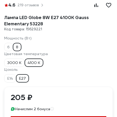
4.6
219 отзывов
Лампа LED Globe 8W E27 4100K Gauss
Elementary 53228
Код товара: 15629221
Мощность (Вт)
6
8
Цветовая температура
3000 К
4100 К
Цоколь
E14
E27
205 ₽
Начислим 2 бонуса