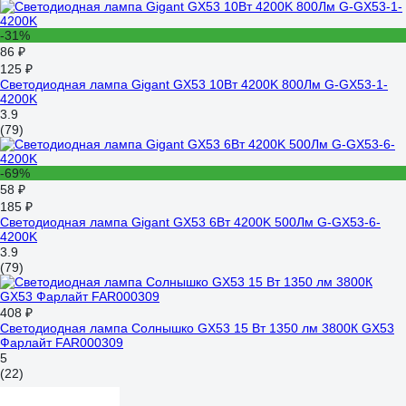
-31%
86 ₽
125 ₽
Светодиодная лампа Gigant GX53 10Вт 4200K 800Лм G-GX53-1-
4200K
3.9
(79)
-69%
58 ₽
185 ₽
Светодиодная лампа Gigant GX53 6Вт 4200K 500Лм G-GX53-6-
4200K
3.9
(79)
408 ₽
Светодиодная лампа Солнышко GX53 15 Вт 1350 лм 3800К GX53
Фарлайт FAR000309
5
(22)