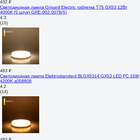
432 ₽
Светодиодная лампа Grisard Electric таблетка Т75 GX53 12Вт
4000К (5 штук) GRE-002-0078(5)
4.3
(15)
483 ₽
Светодиодная лампа Elektrostandard BLGX5314 GX53 LED PC 15W
4200K a058808
4.2
(14)
483 ₽