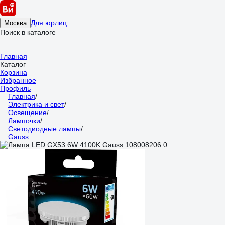
Для юрлиц
Москва
Поиск в каталоге
Главная
Каталог
Корзина
Избранное
Профиль
Главная
/
Электрика и свет
/
Освещение
/
Лампочки
/
Светодиодные лампы
/
Gauss