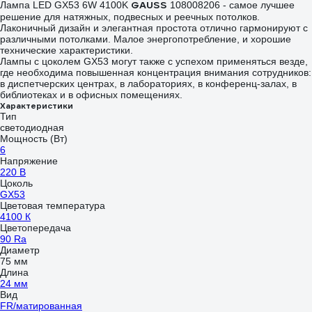
GAUSS
Лампа LED GX53 6W 4100K
108008206 - самое лучшее
решение для натяжных, подвесных и реечных потолков.
Лаконичный дизайн и элегантная простота отлично гармонируют с
различными потолками. Малое энергопотребление, и хорошие
технические характеристики.
Лампы с цоколем GX53 могут также с успехом применяться везде,
где необходима повышенная концентрация внимания сотрудников:
в диспетчерских центрах, в лабораториях, в конференц-залах, в
библиотеках и в офисных помещениях.
Характеристики
Тип
светодиодная
Мощность (Вт)
6
Напряжение
220 В
Цоколь
GX53
Цветовая температура
4100 К
Цветопередача
90 Ra
Диаметр
75 мм
Длина
24 мм
Вид
FR/матированная