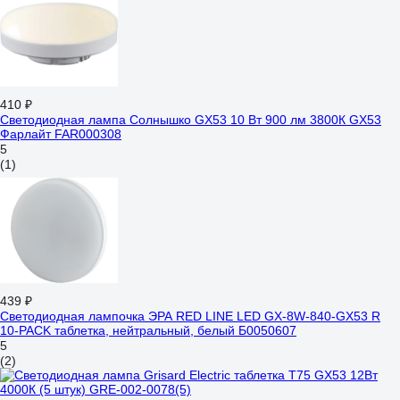
410 ₽
Светодиодная лампа Солнышко GX53 10 Вт 900 лм 3800К GX53
Фарлайт FAR000308
5
(1)
439 ₽
Светодиодная лампочка ЭРА RED LINE LED GX-8W-840-GX53 R
10-PACK таблетка, нейтральный, белый Б0050607
5
(2)