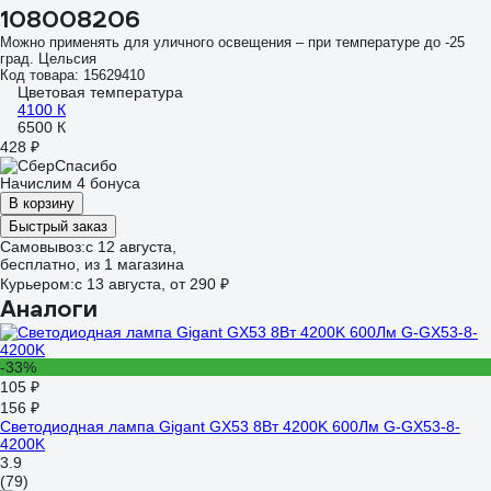
108008206
Можно применять для уличного освещения – при температуре до -25
град. Цельсия
Код товара: 15629410
Цветовая температура
4100 К
6500 К
428 ₽
Начислим 4 бонуса
В корзину
Быстрый заказ
Самовывоз:
c 12 августа,
бесплатно
, из 1 магазина
Курьером:
c 13 августа,
от 290 ₽
Аналоги
-33%
105 ₽
156 ₽
Светодиодная лампа Gigant GX53 8Вт 4200K 600Лм G-GX53-8-
4200K
3.9
(79)