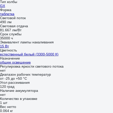
Тип колбы
GX
Форма
таблетка
Световой поток
490 лм
Световая отдача
81.667 лм/Вт
Срок службы
35000 ч
Эквивалент лампы накаливания
15 Вт
Цветность
естественный белый (3300-5000 К)
Назначение
общее освещение
Регулировка яркости светового потока
нет
Диапазон рабочих температур
от -25 до +50 °С
Угол рассеивания
120 град
Наличие аккумулятора
нет
Количество в упаковке
1 шт
Вес нетто
0.064 кг