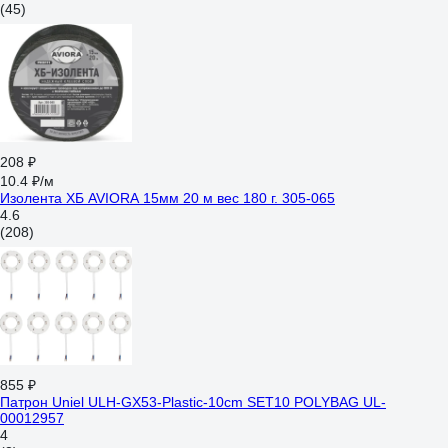
(45)
208 ₽
10.4 ₽/м
Изолента ХБ AVIORA 15мм 20 м вес 180 г. 305-065
4.6
(208)
855 ₽
Патрон Uniel ULH-GX53-Plastic-10cm SET10 POLYBAG UL-
00012957
4