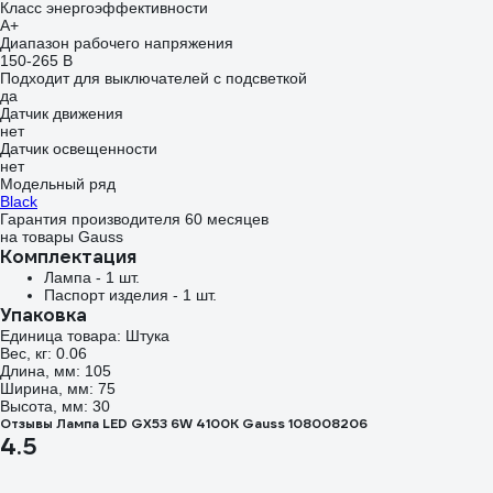
Класс энергоэффективности
A+
Диапазон рабочего напряжения
150-265 В
Подходит для выключателей с подсветкой
да
Датчик движения
нет
Датчик освещенности
нет
Модельный ряд
Black
Гарантия производителя 60 месяцев
на товары Gauss
Комплектация
Лампа - 1 шт.
Паспорт изделия - 1 шт.
Упаковка
Единица товара: Штука
Вес, кг: 0.06
Длина, мм: 105
Ширина, мм: 75
Высота, мм: 30
Отзывы Лампа LED GX53 6W 4100K Gauss 108008206
4.5