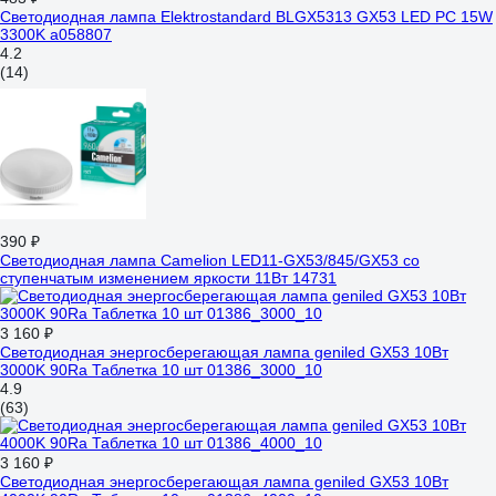
Светодиодная лампа Elektrostandard BLGX5313 GX53 LED PC 15W
3300K a058807
4.2
(14)
390 ₽
Светодиодная лампа Camelion LED11-GX53/845/GX53 со
ступенчатым изменением яркости 11Вт 14731
3 160 ₽
Светодиодная энергосберегающая лампа geniled GX53 10Вт
3000K 90Ra Таблетка 10 шт 01386_3000_10
4.9
(63)
3 160 ₽
Светодиодная энергосберегающая лампа geniled GX53 10Вт