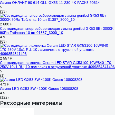
Лампа ОНЛАЙТ 90 614 OLL-GX53-11-230-4K-PACK5 90614
5
(33)
2 680 ₽
Светодиодная энергосберегающая лампа geniled GX53 8Вт 3000K
90Ra Таблетка 10 шт 01387_3000_10
4.9
(63)
2 557 ₽
Светодиодная лампочка Osram LED STAR GX53100 10W/840 170-
250V 10x1 RU, 10 лампочек в отгрузочной упаковке 4099854341496
5
(1)
473 ₽
Лампа LED GX53 8W 4100K Gauss 108008208
4.5
(122)
Расходные материалы