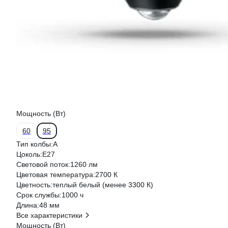
Мощность (Вт)
60
95
Тип колбы:
A
Цоколь:
E27
Световой поток:
1260 лм
Цветовая температура:
2700 К
Цветность:
теплый белый (менее 3300 К)
Срок службы:
1000 ч
Длина:
48 мм
Все характеристики
Мощность (Вт)