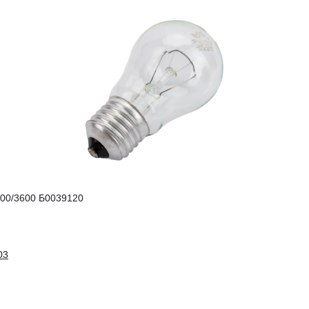
100/3600 Б0039120