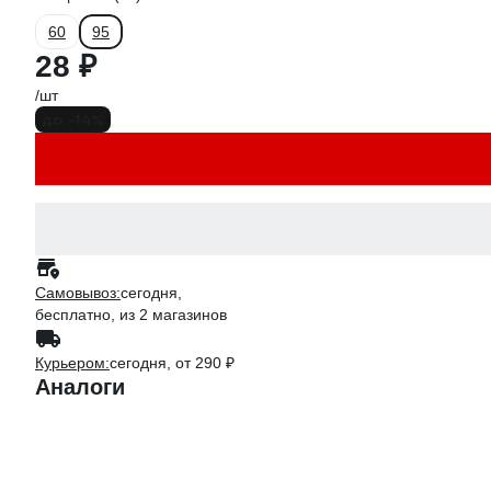
60
95
28 ₽
/шт
до -14%
Самовывоз:
сегодня,
бесплатно
, из 2 магазинов
Курьером:
сегодня,
от 290 ₽
Аналоги