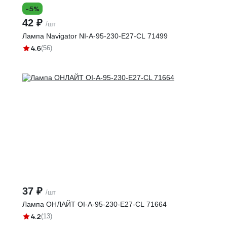
-5%
42 ₽
/шт
Лампа Navigator NI-A-95-230-E27-CL 71499
4.6
(56)
37 ₽
/шт
Лампа ОНЛАЙТ OI-A-95-230-E27-CL 71664
4.2
(13)