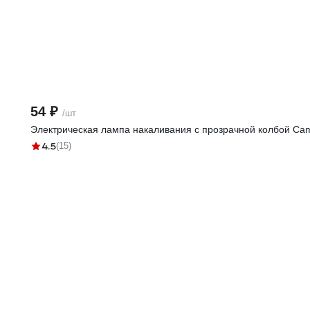
54 ₽
/шт
Электрическая лампа накаливания с прозрачной колбой Cam
4.5
(15)