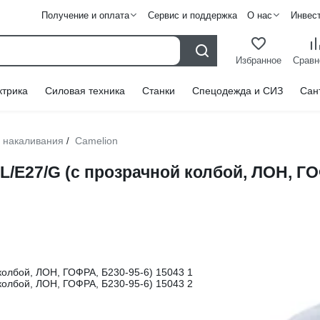
Получение и оплата
Сервис и поддержка
О нас
Инвес
Избранное
Сравн
ктрика
Силовая техника
Станки
Спецодежда и СИЗ
Сан
 накаливания
Camelion
/
L/E27/G (с прозрачной колбой, ЛОН, ГО