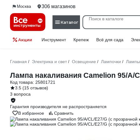
306 магазинов
Москва
Каталог
Акции
Инструмент
Крепеж
Всё для сада
Эле
Главная
Электрика и свет
Освещение
Лампочки
Лампы
/
/
/
/
Лампа накаливания Camelion 95/A/C
Код товара:
25801721
3.5
(15 отзывов)
3 вопроса
Гарантия производителя не распространяется
В избранное
Сравнить