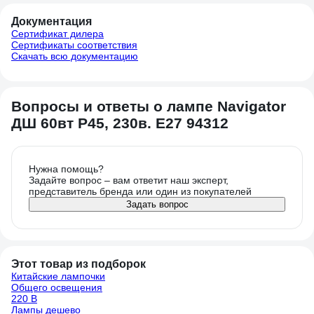
Документация
Сертификат дилера
Сертификаты соответствия
Скачать всю документацию
Вопросы и ответы о лампе Navigator
ДШ 60вт Р45, 230в. Е27 94312
Нужна помощь?
Задайте вопрос – вам ответит наш эксперт,
представитель бренда или один из покупателей
Задать вопрос
Этот товар из подборок
Китайские лампочки
Общего освещения
220 В
Лампы дешево