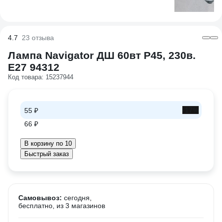
4.7
23 отзыва
Лампа Navigator ДШ 60вт Р45, 230в.
Е27 94312
Код товара: 15237944
-17%
55 ₽
66 ₽
В корзину по 10
Быстрый заказ
Самовывоз:
сегодня,
бесплатно
, из 3 магазинов