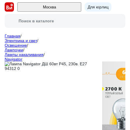
Для юрлиц
Москва
Поиск в каталоге
Главная
/
Электрика и свет
/
Освещение
/
Лампочки
/
Лампы накаливания
/
Navigator