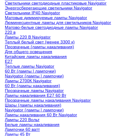
Светильники светодиодные пластиковые Navigator
Энергосберегающие светильники Navigator
Светильники IP40 Navigator
Матовые диммируемые лампы Navigator
Люминесцентные лампы для светильников Navigator
Матово-белые светодиодные лампы Navigator
220 в
Лампы 220 В Navigator
Теплый белый свет (менее 3300 к)
Прозрачные (лампы накаливания)
Для общего освещения
Китайские лампы накаливания
E27
Теплые лампы Navigator
60 Вт (лампы | лампочки)
Navigator (лампы | лампочки)
Лампы 2700К Navigator
60 Вт (лампы накаливания)
Прозрачные лампы Navigator
Лампы накаливания E27 60 Вт
Прозрачные лампы накаливания Navigator
Шары (лампы накаливания)
Navigator (лампы | лампочки)
Лампы накаливания 60 Вт Navigator
Лампы 220 Вольт
Белые лампы накаливания
Лампочки 60 ватт
Лампы 45 Вт