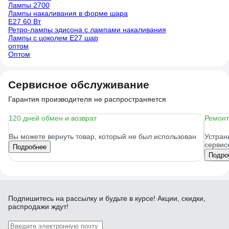
Лампы 2700
Лампы накаливания в форме шара
E27 60 Вт
Ретро-лампы эдисона с лампами накаливания
Лампы с цоколем Е27 шар
оптом
Оптом
Сервисное обслуживание
Гарантия производителя не распространяется
120 дней обмен и возврат
Ремонт
Вы можете вернуть товар, который не был использован
Устран
сервис
Подробнее
Подро
Подпишитесь
на рассылку
и будьте в курсе! Акции, скидки,
распродажи ждут!