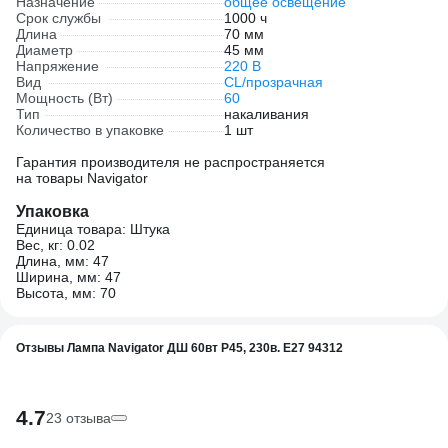
Назначение
общее освещение
Срок службы
1000 ч
Длина
70 мм
Диаметр
45 мм
Напряжение
220 В
Вид
CL/прозрачная
Мощность (Вт)
60
Тип
накаливания
Количество в упаковке
1 шт
Гарантия производителя не распространяется
на товары Navigator
Упаковка
Единица товара: Штука
Вес, кг: 0.02
Длина, мм: 47
Ширина, мм: 47
Высота, мм: 70
Отзывы Лампа Navigator ДШ 60вт Р45, 230в. Е27 94312
4.7
23 отзыва