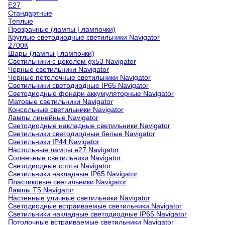
Е27
Стандартные
Теплые
Прозрачные (лампы | лампочки)
Круглые светодиодные светильники Navigator
2700К
Шары (лампы | лампочки)
Светильники с цоколем gx53 Navigator
Черные светильники Navigator
Черные потолочные светильники Navigator
Светильники светодиодные IP65 Navigator
Светодиодные фонари аккумуляторные Navigator
Матовые светильники Navigator
Консольные светильники Navigator
Лампы линейные Navigator
Светодиодные накладные светильники Navigator
Светильники светодиодные белые Navigator
Светильники IP44 Navigator
Настольные лампы e27 Navigator
Солнечные светильники Navigator
Светодиодные споты Navigator
Светильники накладные IP65 Navigator
Пластиковые светильники Navigator
Лампы T5 Navigator
Настенные уличные светильники Navigator
Светодиодные встраиваемые светильники Navigator
Светильники накладные светодиодные IP65 Navigator
Потолочные встраиваемые светильники Navigator