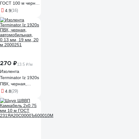
ГОСТ 100 м черный
00-00002304
4.9
(16)
270 ₽
13.5 ₽/м
Изолента
Terminator Iz 1920s
ПВХ, черная,
автомобильная,
4.8
(29)
0.13 мм, 19 мм, 20
м 2000251