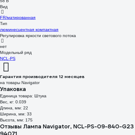
58 В
Вид
FR/матированная
Тип
люминесцентная компактная
Регулировка яркости светового потока
нет
Модельный ряд
NCL-PS
Гарантия производителя 12 месяцев
на товары Navigator
Упаковка
Единица товара: Штука
Вес, кг: 0.039
Длина, мм: 22
Ширина, мм: 33
Высота, мм: 175
Отзывы Лампа Navigator, NCL-PS-09-840-G23
94071