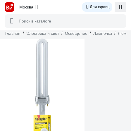
Москва
Для юрлиц
Поиск в каталоге
Главная
/
Электрика и свет
/
Освещение
/
Лампочки
/
Люмин