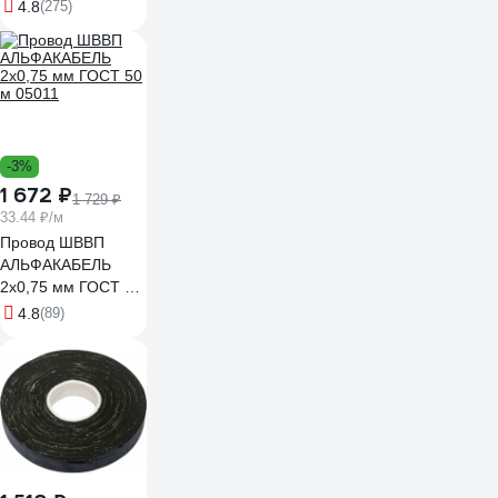
4.8
(275)
-3%
1 672 ₽
1 729 ₽
33.44 ₽/м
Провод ШВВП
АЛЬФАКАБЕЛЬ
2х0,75 мм ГОСТ 50
м 05011
4.8
(89)