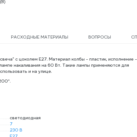
(8)
РАСХОДНЫЕ МАТЕРИАЛЫ
ВОПРОСЫ
С
веча" с цоколем E27. Материал колбы - пластик, исполнение -
лампе накаливания на 60 Вт. Такие лампы применяются для
спользовать и на улице.
200°.
светодиодная
7
230 В
E27