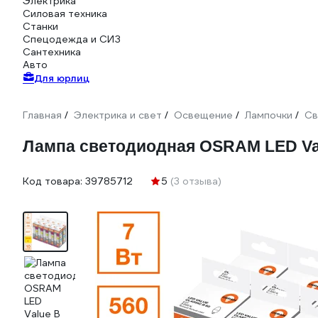
Электрика
Силовая техника
Станки
Спецодежда и СИЗ
Сантехника
Авто
Для юрлиц
Главная
Электрика и свет
Освещение
Лампочки
Св
/
/
/
/
Лампа светодиодная OSRAM LED Val
Код товара:
39785712
5
(3 отзыва)