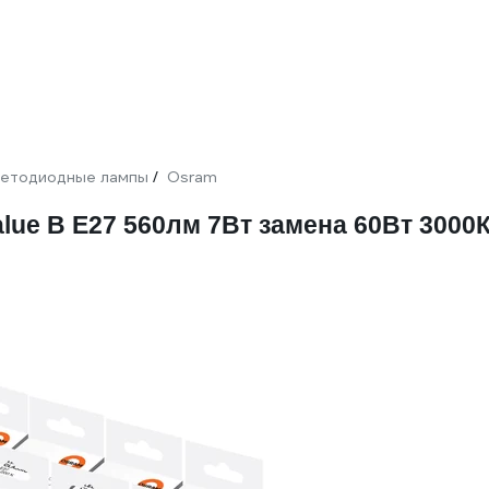
етодиодные лампы
Osram
/
ue B E27 560лм 7Вт замена 60Вт 3000