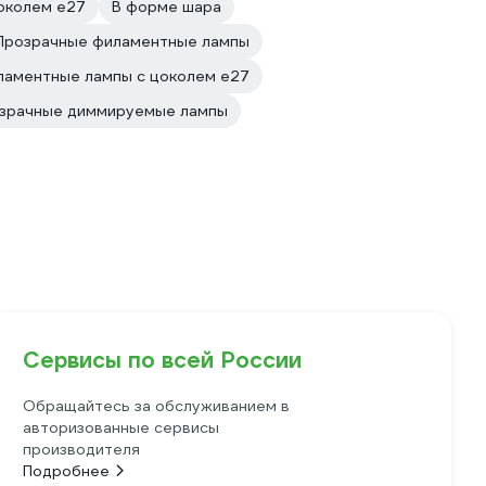
околем e27
В форме шара
Прозрачные филаментные лампы
аментные лампы с цоколем e27
зрачные диммируемые лампы
Сервисы по всей России
Обращайтесь за обслуживанием в
авторизованные сервисы
производителя
Подробнее