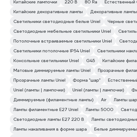
Китайские лампочки
220 В
80 Ra
Естественный 
Китайские декоративные лампы
Декоративные лампы
Светильники светодиодные белые Uniel
Черные свети
Светодиодные мебельные светильники Uniel
Светильн
Потолочные встраиваемые светильники Uniel
Светоди
Светильники потолочные IP54 Uniel
Светильники накл
Консольные светильники Uniel
G45
Китайские фил
Матовые диммируемые лампы Uniel
Прозрачные филам
Прозрачные лампы Uniel
Форма "шар"
Естественны
Uniel (лампы | лампочки)
Uniel (лампы | лампочки)
Фи
Диммируемые (филаментные лампы)
Air
Лампы шар 
Лампы филаментные E27 Uniel
Лампы 5000
Светод
Светодиодные лампы E27 220 В
Лампы светодиодны
Лампы накаливания в форме шара
Белые диммируемы