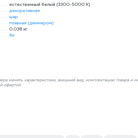
естественный белый (3300-5000 К)
декоративная
шар
плавная (диммером)
0.038 кг
Air
лера менять характеристики, внешний вид, комплектацию товара и м
ой офертой