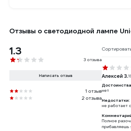
Отзывы о светодиодной лампе Un
1.3
Сортировать
3 отзыва
Написать отзыв
Алексей З.
1
Достоинства
нет
1 отзыв
2 отзыва
Недостатки:
не работает 
Комментарий
Полное разоч
прибавляешь 