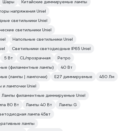
Шары
Китайские диммируемые лампы
оры напряжения Uniel
ные светильники Uniel
еские светильники Uniel
iel
Напольные светильники Uniel
iel
Светильники светодиодные IP65 Uniel
5 Вт
CL/прозрачная
Ретро
ные (филаментные лампы)
40 Вт
ые (лампы | лампочки)
Е27 диммируемые
450 Лм
 и лампочки Uniel
Лампы филаментные диммируемые Uniel
мпа 80 Вт
Лампы 40 Вт
Лампы G
ветодиодная лампа 45вт
оративные лампы