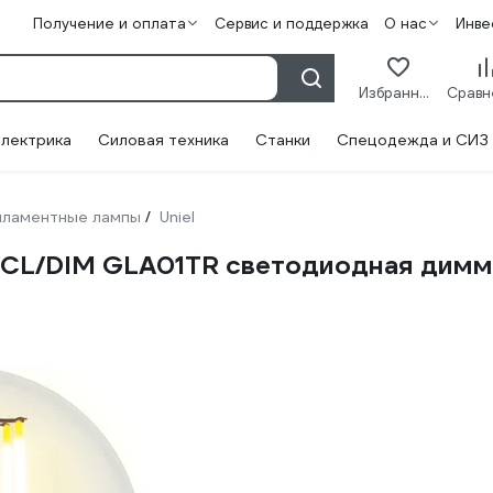
Получение и оплата
Сервис и поддержка
О нас
Инве
Избранное
лектрика
Силовая техника
Станки
Спецодежда и СИЗ
ламентные лампы
Uniel
/
/CL/DIM GLA01TR светодиодная дим