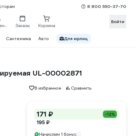
8 800 550-37-70
сторам
Войти
Сравнение
Заказы
Корзина
Сантехника
Авто
Для юрлиц
мируемая UL-00002871
В избранное
Сравнить
171 ₽
-12%
195 ₽
Начислим 1 бонус