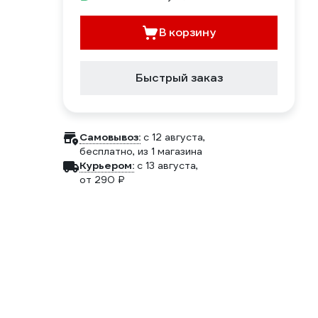
В корзину
Быстрый заказ
Самовывоз:
c 12 августа,
бесплатно
, из 1 магазина
Курьером:
c 13 августа,
от 290 ₽