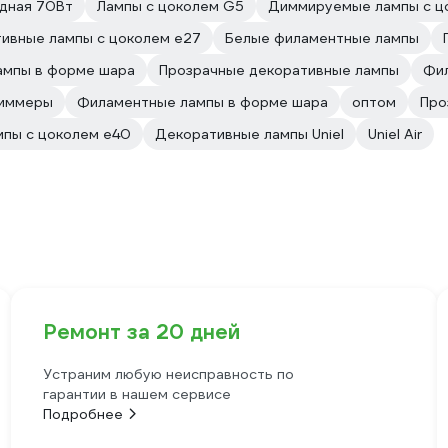
дная 70Вт
Лампы с цоколем G5
Диммируемые лампы с ц
ивные лампы с цоколем e27
Белые филаментные лампы
ампы в форме шара
Прозрачные декоративные лампы
Фил
диммеры
Филаментные лампы в форме шара
оптом
Про
пы с цоколем e40
Декоративные лампы Uniel
Uniel Air
Ремонт за 20 дней
Устраним любую неисправность по
гарантии в нашем сервисе
Подробнее