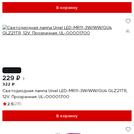
В корзину
-29%
229 ₽
322 ₽
Светодиодная лампа Uniel LED-MR11-3W/WW/GU4 GLZ21TR,
12V. Прозрачная. UL-00001700
2.5
(28)
В корзину