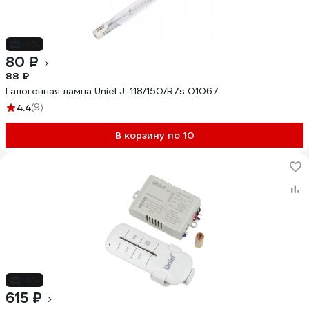
-9%
80 ₽
88 ₽
Галогенная лампа Uniel J-118/150/R7s 01067
4.4
(9)
В корзину по 10
-9%
615 ₽