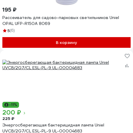
195 ₽
Рассеиватель для садово-парковых светильников Uniel
OPAL UFP-R150A 8069
5
(6)
В корзину
-11%
200 ₽
225 ₽
Энергосберегающая бактерицидная лампа Uniel
UVCB/2G7/CL ESL-PL-9 UL-00004683