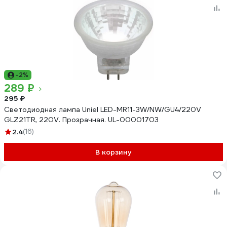
-2%
289 ₽
295 ₽
Светодиодная лампа Uniel LED-MR11-3W/NW/GU4/220V
GLZ21TR, 220V. Прозрачная. UL-00001703
2.4
(16)
В корзину