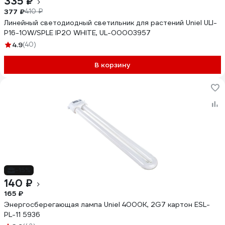
335 ₽
377 ₽
410 ₽
Линейный светодиодный светильник для растений Uniel ULI-
P16-10W/SPLE IP20 WHITE, UL-00003957
4.9
(40)
В корзину
-15%
140 ₽
165 ₽
Энергосберегающая лампа Uniel 4000К, 2G7 картон ESL-
PL-11 5936