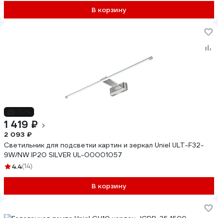
В корзину
-32%
1 419 ₽
2 093 ₽
Светильник для подсветки картин и зеркал Uniel ULT-F32-
9W/NW IP20 SILVER UL-00001057
4.4
(14)
В корзину