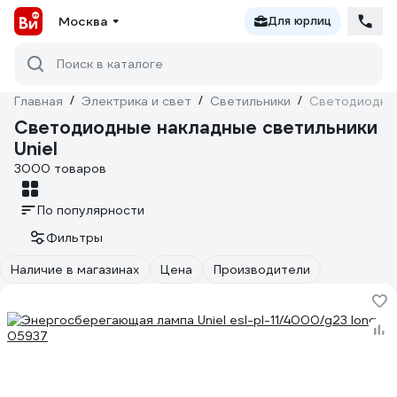
Москва
Для юрлиц
Поиск в каталоге
Главная
/
Электрика и свет
/
Светильники
/
Светодиодные
Светодиодные накладные светильники
Uniel
3000 товаров
По популярности
Фильтры
Наличие в магазинах
Цена
Производители