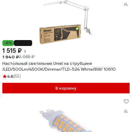
-6%
-27%
1 515 ₽
1 940 ₽
2 065 ₽
Настольный светильник Uniel на струбцине
/LED/500Lm/4500K/Dimmer/TLD-524 White/8W/ 10610
4.6
(62)
В корзину