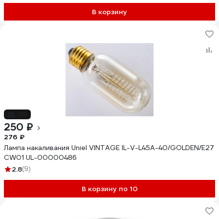
В корзину
-9%
250 ₽
276 ₽
Лампа накаливания Uniel VINTAGE IL-V-L45A-40/GOLDEN/E27
CW01 UL-00000486
2.8
(9)
В корзину по 10