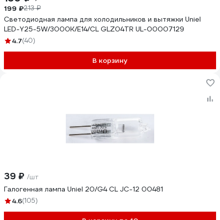
199 ₽
213 ₽
Светодиодная лампа для холодильников и вытяжки Uniel
LED-Y25-5W/3000K/E14/CL GLZ04TR UL-00007129
4.7
(40)
В корзину
39 ₽
/шт
Галогенная лампа Uniel 20/G4 CL JC-12 00481
4.6
(105)