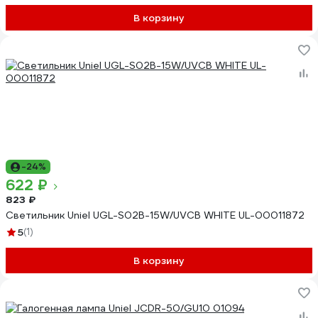
В корзину
-24%
622 ₽
823 ₽
Светильник Uniel UGL-S02B-15W/UVCB WHITE UL-00011872
5
(1)
В корзину