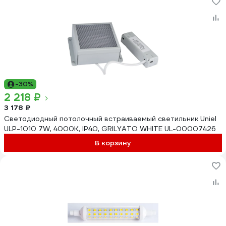
-30%
2 218 ₽
3 178 ₽
Светодиодный потолочный встраиваемый светильник Uniel
ULP-1010 7W, 4000К, IP40, GRILYATO WHITE UL-00007426
В корзину