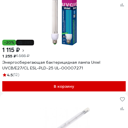
-20%
-29%
1 115 ₽
1 255 ₽
1 566 ₽
Энергосберегающая бактерицидная лампа Uniel
UVCB/E27/CL ESL-PLD-25 UL-00007271
4.5
(12)
В корзину