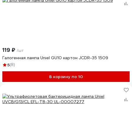
119 ₽
/шт
Галогенная лампа Uniel GU10 картон JCDR-35 1509
5
(8)
В корзину по 10