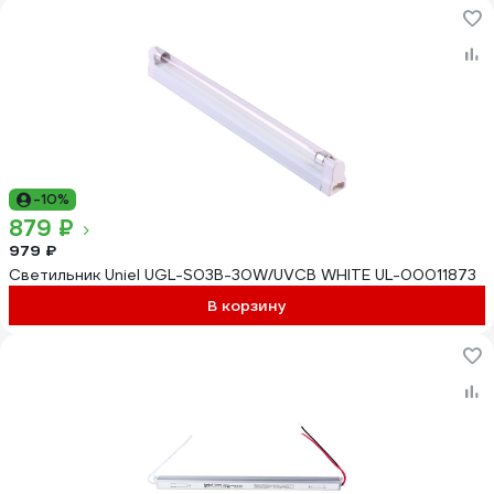
-10%
879 ₽
979 ₽
Светильник Uniel UGL-S03B-30W/UVCB WHITE UL-00011873
В корзину