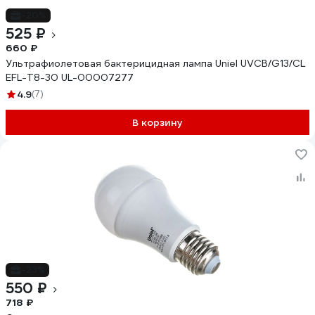
-20%
525 ₽
660 ₽
Ультрафиолетовая бактерицидная лампа Uniel UVCB/G13/CL
EFL-T8-30 UL-00007277
4.9
(7)
В корзину
-23%
550 ₽
718 ₽