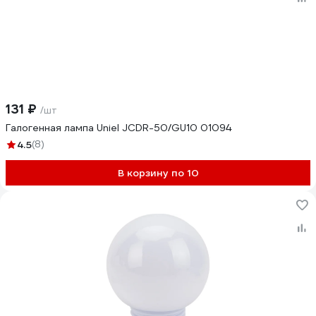
131 ₽
/шт
Галогенная лампа Uniel JCDR-50/GU10 01094
4.5
(8)
В корзину по 10