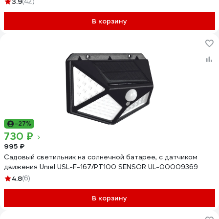
3.9
(42)
В корзину
-27%
730 ₽
995 ₽
Садовый светильник на солнечной батарее, с датчиком
движения Uniel USL-F-167/PT100 SENSOR UL-00009369
4.8
(6)
В корзину