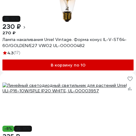
-15%
230 ₽
270 ₽
Лампа накаливания Uniel Vintage. Форма конус IL-V-ST64-
60/GOLDEN/E27 VW02 UL-00000482
4.3
(17)
В корзину по 10
-8%
-18%