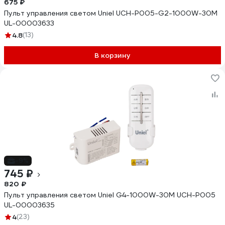
675 ₽
Пульт управления светом Uniel UCH-P005-G2-1000W-30M
UL-00003633
4.8
(13)
В корзину
-9%
745 ₽
820 ₽
Пульт управления светом Uniel G4-1000W-30M UCH-P005
UL-00003635
4
(23)