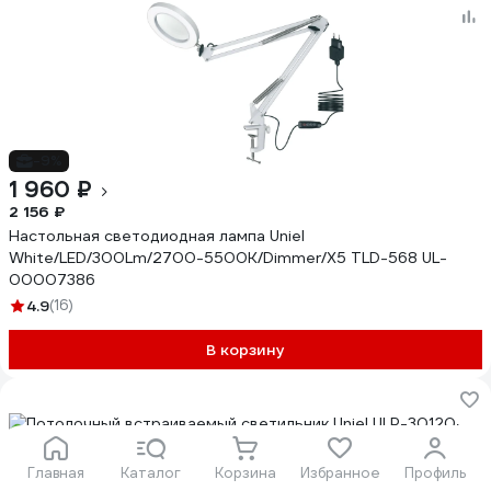
-9%
1 960 ₽
2 156 ₽
Настольная светодиодная лампа Uniel
White/LED/300Lm/2700-5500K/Dimmer/X5 TLD-568 UL-
00007386
4.9
(16)
В корзину
Главная
Каталог
Корзина
Избранное
Профиль