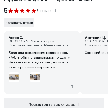
наружная-наружная, 1", хром AVE303006
5
3 отзыва
Написать отзыв
Антон С.
Анатолий Ц.
06.03.2024
г. Магнитогорск
09.04.2024
г.
Опыт использования: Менее месяца
Опыт использ
Брал для соединения коллекторов
Хороший кач
FAR, чтобы не выделялись по цвету.
Не сказать что идеально, но лучше
никелированных вариантов.
Посмотреть все отзывы