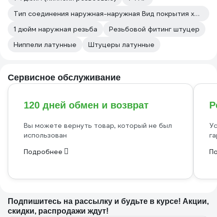
Тип соединения наружная-наружная Вид покрытия хром
1 дюйм наружная резьба
Резьбовой фитинг штуцер
Ниппели латунные
Штуцеры латунные
Сервисное обслуживание
120 дней обмен и возврат
Р
Вы можете вернуть товар, который не был
Ус
использован
га
Подробнее
П
Подпишитесь
на рассылку
и будьте в курсе! Акции,
скидки, распродажи ждут!