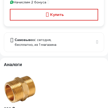
Начислим 2 бонуса
Купить
сегодня,
Самовывоз:
бесплатно
, из 1 магазина
Аналоги
3
Бо
(6