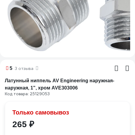
5
3 отзыва
Латунный ниппель AV Engineering наружная-
наружная, 1", хром AVE303006
Код товара: 25129053
Только самовывоз
265 ₽