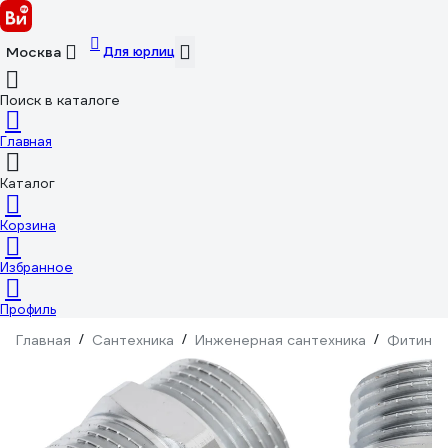
Для юрлиц
Москва
Поиск в каталоге
Главная
Каталог
Корзина
Избранное
Профиль
Главная
/
Сантехника
/
Инженерная сантехника
/
Фитинги