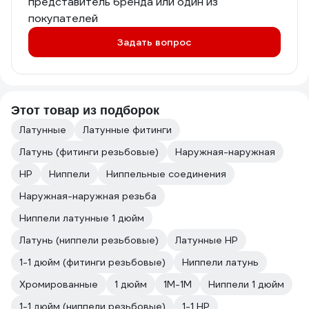
представитель бренда или один из
покупателей
Задать вопрос
Этот товар из подборок
Латунные
Латунные фитинги
Латунь (фитинги резьбовые)
Наружная-наружная
НР
Ниппели
Ниппельные соединения
Наружная-наружная резьба
Ниппели латунные 1 дюйм
Латунь (ниппели резьбовые)
Латунные НР
1-1 дюйм (фитинги резьбовые)
Ниппели латунь
Хромированные
1 дюйм
1M-1M
Ниппели 1 дюйм
1-1 дюйм (ниппели резьбовые)
1-1 НР