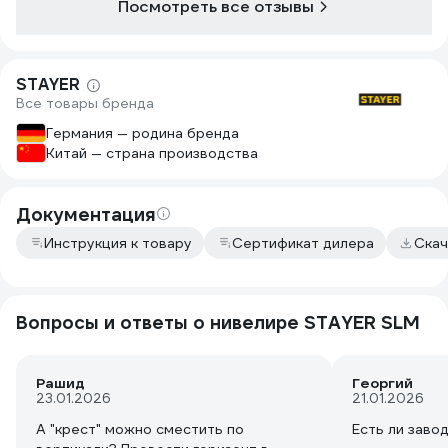
Посмотреть все отзывы
STAYER
Все товары бренда
Германия — родина бренда
Китай — страна производства
Документация
Инструкция к товару
Сертификат дилера
Скач
Вопросы и ответы о нивелире STAYER SLM
Рашид
Георгий
23.01.2026
21.01.2026
А "крест" можно сместить по
Есть ли заво