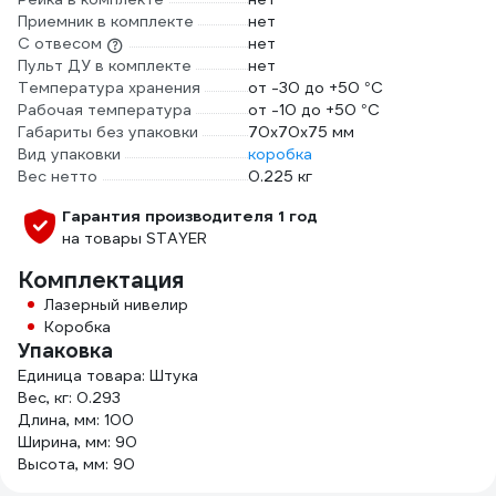
Приемник в комплекте
нет
С отвесом
нет
Пульт ДУ в комплекте
нет
Температура хранения
от -30 до +50 °С
Рабочая температура
от -10 до +50 °С
Габариты без упаковки
70х70х75 мм
Вид упаковки
коробка
Вес нетто
0.225 кг
Гарантия производителя 1 год
на товары STAYER
Комплектация
Лазерный нивелир
Коробка
Упаковка
Единица товара: Штука
Вес, кг: 0.293
Длина, мм: 100
Ширина, мм: 90
Высота, мм: 90