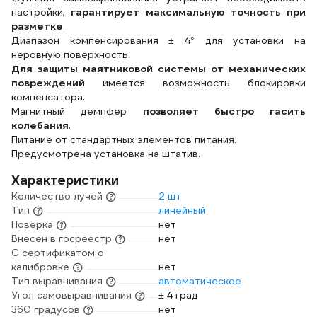
настройки,
гарантирует максимальную точность при
разметке
.
Диапазон компенсирования ± 4° для установки на
неровную поверхность.
Для защиты маятниковой системы от механических
повреждений
имеется возможность блокировки
компенсатора.
Магнитный демпфер
позволяет быстро гасить
колебания
.
Питание от стандартных элементов питания.
Предусмотрена установка на штатив.
Характеристики
Количество лучей
2 шт
Тип
линейный
Поверка
нет
Внесен в госреестр
нет
С сертификатом о
калибровке
нет
Тип выравнивания
автоматическое
Угол самовыравнивания
± 4 град
360 градусов
нет