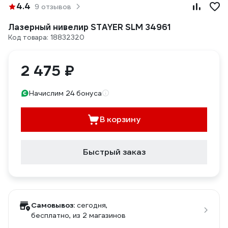
4.4
9 отзывов
Лазерный нивелир STAYER SLM 34961
Код товара: 18832320
2 475 ₽
Начислим 24 бонуса
В корзину
Быстрый заказ
Самовывоз:
сегодня,
бесплатно
, из 2 магазинов