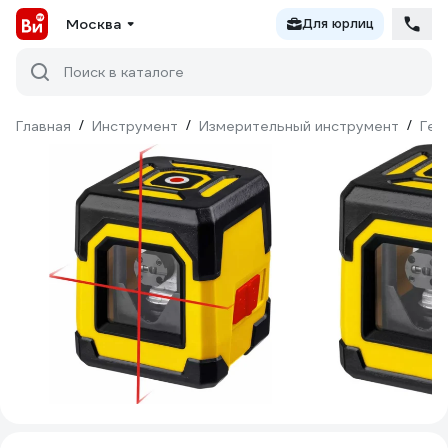
Москва
Для юрлиц
Поиск в каталоге
Главная
/
Инструмент
/
Измерительный инструмент
/
Гео