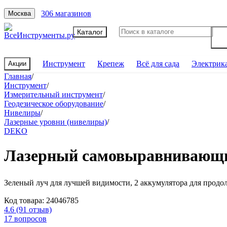
306 магазинов
Москва
Каталог
Инструмент
Крепеж
Всё для сада
Электрик
Акции
Главная
/
Инструмент
/
Измерительный инструмент
/
Геодезическое оборудование
/
Нивелиры
/
Лазерные уровни (нивелиры)
/
DEKO
Лазерный самовыравнивающий
Зеленый луч для лучшей видимости, 2 аккумулятора для прод
Код товара:
24046785
4.6
(91 отзыв)
17 вопросов