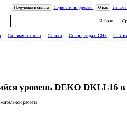
Сервис и поддержка
Инвест
Получение и оплата
О нас
Избранное
а
Силовая техника
Станки
Спецодежда и СИЗ
Санте
ся уровень DEKO DKLL16 в к
олжительной работы