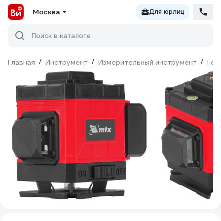
Москва
Для юрлиц
Поиск в каталоге
Главная
/
Инструмент
/
Измерительный инструмент
/
Гео