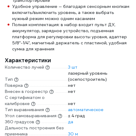
транспортировке
Удобное управление — благодаря сенсорным кнопкам
включить/выключить уровень, а также выбрать
нужный режим можно одним касанием
Полная комплектация: в набор входит пульт ДУ,
аккумулятор, зарядное устройство, подъемная
платформа для регулировки высоты уровня, адаптер
5/8″-1/4″, магнитный держатель с пластиной, удобная
сумка для хранения
Характеристики
Количество лучей
3 шт
лазерный уровень
Тип
(осепостроитель)
Поверка
нет
Внесен в госреестр
нет
С сертификатом о
калибровке
нет
Тип выравнивания
автоматическое
Угол самовыравнивания
± 4 град
360 градусов
да
Дальность построения без
приемника
30 м