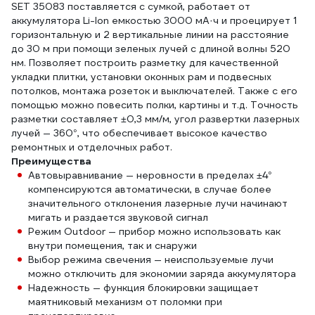
SET 35083 поставляется с сумкой, работает от
аккумулятора Li-Ion емкостью 3000 мА·ч и проецирует 1
горизонтальную и 2 вертикальные линии на расстояние
до 30 м при помощи зеленых лучей с длиной волны 520
нм. Позволяет построить разметку для качественной
укладки плитки, установки оконных рам и подвесных
потолков, монтажа розеток и выключателей. Также с его
помощью можно повесить полки, картины и т.д. Точность
разметки составляет ±0,3 мм/м, угол развертки лазерных
лучей — 360°, что обеспечивает высокое качество
ремонтных и отделочных работ.
Преимущества
Автовыравнивание — неровности в пределах ±4°
компенсируются автоматически, в случае более
значительного отклонения лазерные лучи начинают
мигать и раздается звуковой сигнал
Режим Outdoor — прибор можно использовать как
внутри помещения, так и снаружи
Выбор режима свечения — неиспользуемые лучи
можно отключить для экономии заряда аккумулятора
Надежность — функция блокировки защищает
маятниковый механизм от поломки при