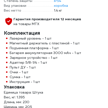
Степень защиты
IP54
Вид упаковки
коробка
Вес нетто
1.4 кг
Гарантия производителя 12 месяцев
на товары MTX
Комплектация
Лазерный уровень - 1 шт
Магнитный держатель с пластиной - 1 шт
Подъемная платформа - 1 шт
Батарея аккумуляторная 3000 мАч - 1 шт
Зарядное устройство - 1 шт
Адаптер 5/8-1/4 - 1 шт
Пульт ДУ - 1 шт
Очки - 1 шт
Сумка - 1 шт
Инструкция - 1 шт
Упаковка
Единица товара: Штука
Вес, кг: 1.395
Длина, мм: 230
Ширина, мм: 205