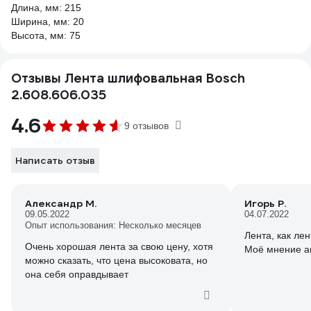
Длина, мм: 215
Ширина, мм: 20
Высота, мм: 75
Отзывы Лента шлифовальная Bosch
2.608.606.035
4.6
9 отзывов
Написать отзыв
Александр М.
Игорь Р.
09.05.2022
04.07.2022
Опыт использования: Несколько месяцев
Лента, как лен
Очень хорошая лента за свою цену, хотя
Моё мнение а
можно сказать, что цена высоковата, но
она себя оправдывает