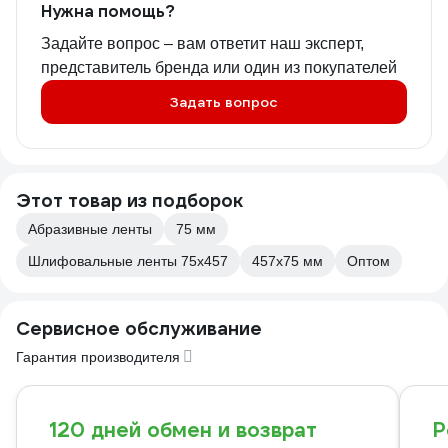
Нужна помощь?
Задайте вопрос – вам ответит наш эксперт,
представитель бренда или один из покупателей
Задать вопрос
Этот товар из подборок
Абразивные ленты
75 мм
Шлифовальные ленты 75х457
457x75 мм
Оптом
Сервисное обслуживание
Гарантия производителя
120 дней обмен и возврат
Р