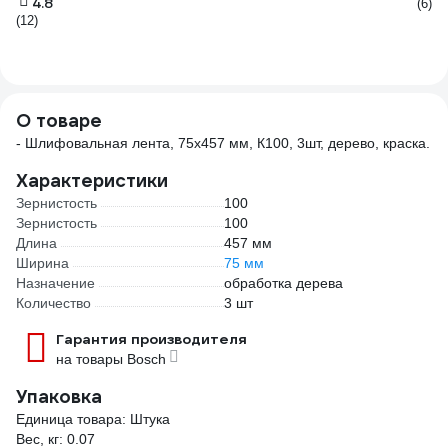
4.8
(6)
(12)
О товаре
- Шлифовальная лента, 75х457 мм, К100, 3шт, дерево, краска.
Характеристики
Зернистость
100
Зернистость
100
Длина
457 мм
Ширина
75 мм
Назначение
обработка дерева
Количество
3 шт
Гарантия производителя
на товары Bosch
Упаковка
Единица товара: Штука
Вес, кг: 0.07