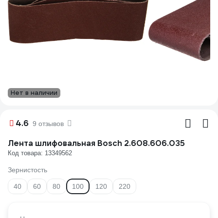
Нет в наличии
4.6
9 отзывов
Лента шлифовальная Bosch 2.608.606.035
Код товара: 13349562
Зернистость
40
60
80
100
120
220