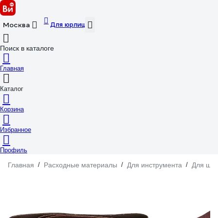
Для юрлиц
Москва
Поиск в каталоге
Главная
Каталог
Корзина
Избранное
Профиль
Главная
/
Расходные материалы
/
Для инструмента
/
Для шл