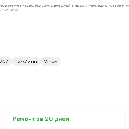
лера менять характеристики, внешний вид, комплектацию товара и м
ой офертой
х457
457x75 мм
Оптом
Ремонт за 20 дней