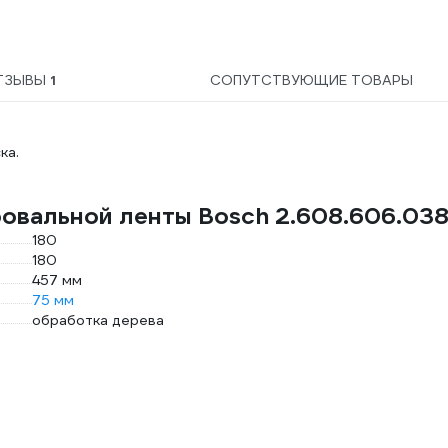
ТЗЫВЫ
1
СОПУТСТВУЮЩИЕ ТОВАРЫ
ка.
овальной ленты Bosch 2.608.606.03
180
180
457 мм
75 мм
обработка дерева