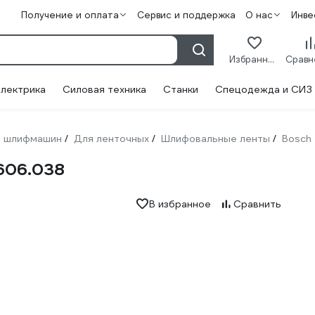
Получение и оплата
Сервис и поддержка
О нас
Инве
Избранное
лектрика
Силовая техника
Станки
Спецодежда и СИЗ
 шлифмашин
Для ленточных
Шлифовальные ленты
Bosch
/
/
/
606.038
В избранное
Сравнить