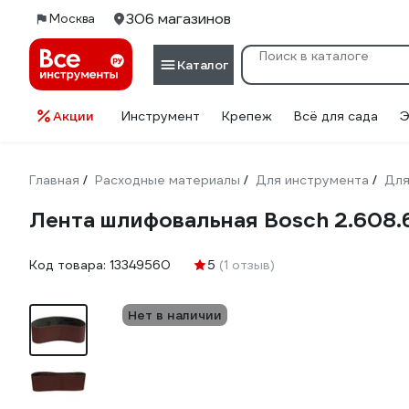
306 магазинов
Москва
Каталог
Акции
Инструмент
Крепеж
Всё для сада
Э
Главная
Расходные материалы
Для инструмента
Для
/
/
/
Лента шлифовальная Bosch 2.608.
Код товара:
13349560
5
(1 отзыв)
Нет в наличии