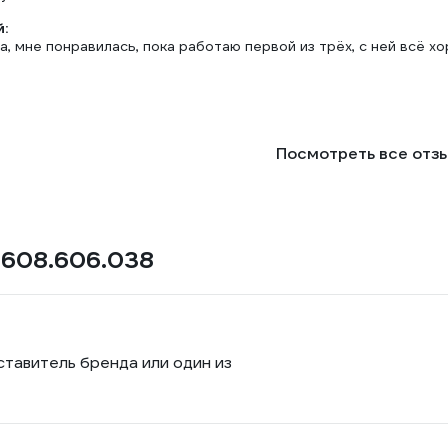
:
, мне понравилась, пока работаю первой из трёх, с ней всё х
Посмотреть все отз
.608.606.038
ставитель бренда или один из