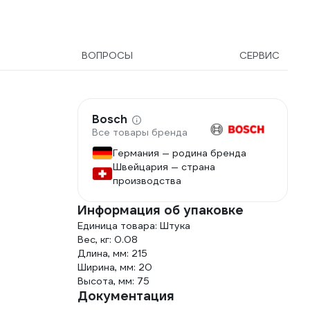
Дезокс
концен
ВОПРОСЫ
СЕРВИС
Bosch
Все товары бренда
8
Германия — родина бренда
Швейцария — страна
производства
Информация об упаковке
Единица товара: Штука
Вес, кг: 0.08
Длина, мм: 215
Ширина, мм: 20
Высота, мм: 75
Документация