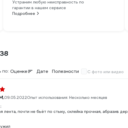
Устраним любую неисправность по
гарантии в нашем сервисе
Подробнее
038
 по:
Оценке
Дате
Полезности
С фото или видео
М.
09.05.2022
Опыт использования: Несколько месяцев
:
 лента, почти не бьёт по стыку, склейка прочная, абразив д
ружил