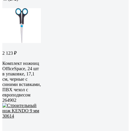
2 123 ₽
Комплект ножниц
OfficeSpace, 24 шт
в упаковке, 17,1
см, черные с
синими вставками,
ПВХ чехол с
европодвесом
264902