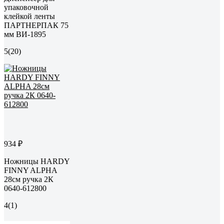
упаковочной
клейкой ленты
ПАРТНЕРПАК 75
мм ВИ-1895
5
(20)
934 ₽
Ножницы HARDY
FINNY ALPHA
28см ручка 2К
0640-612800
4
(1)