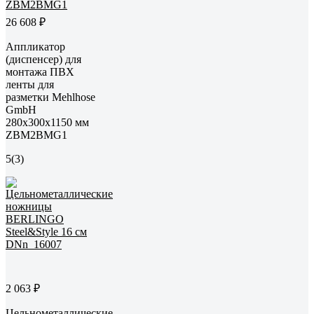
26 608 ₽
Аппликатор
(диспенсер) для
монтажа ПВХ
ленты для
разметки Mehlhose
GmbH
280х300х1150 мм
ZBM2BMG1
5
(3)
2 063 ₽
Цельнометаллические