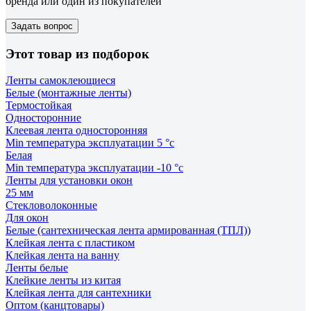
бренда или один из покупателей
Задать вопрос
Этот товар из подборок
Ленты самоклеющиеся
Белые (монтажные ленты)
Термостойкая
Односторонние
Клеевая лента односторонняя
Min температура эксплуатации 5 °с
Белая
Min температура эксплуатации -10 °с
Ленты для установки окон
25 мм
Стекловолоконные
Для окон
Белые (сантехническая лента армированная (ТПЛ))
Клейкая лента с пластиком
Клейкая лента на ванну
Ленты белые
Клейкие ленты из китая
Клейкая лента для сантехники
Оптом (канцтовары)