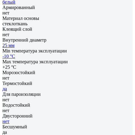
белый
Армированный
нет
Материал основы
стеклоткань
Клеящий слой
нет
Внутренний диаметр
25 мм
Min температура эксплуатации
-10 °С
Max температура эксплуатации
+25 °С
Морозостойкий
нет
Термостойкий
да
Для пароизоляции
нет
Водостойкий
нет
Двусторонний
нет
Бесшумный
да