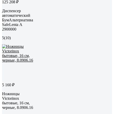
125 208 ₽
Диспенсер
автоматический
БумАльтернатива
SafeLenta А
2900000
5
(10)
5 160 ₽
Ножницы
Victorinox
бытовые, 16 см,
черные, 8.0906.16