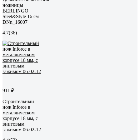
ножницы
BERLINGO
Steel&Style 16 см
DNn_16007
4.7
(36)
911 ₽
Строительный
нож Inforce в
металлическом
корпусе 18 мм, с
винтовым
зажимом 06-02-12