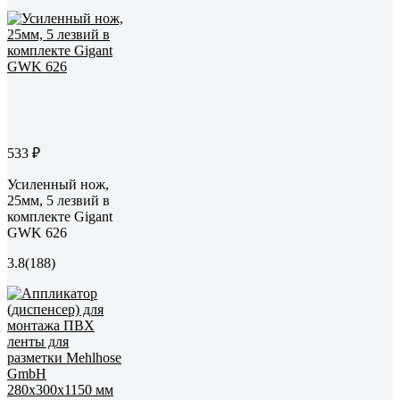
533 ₽
Усиленный нож,
25мм, 5 лезвий в
комплекте Gigant
GWK 626
3.8
(188)