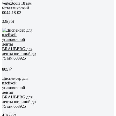
vertextools 18 мм,
металлический
0044-18-02
3.9
(76)
805 ₽
Диспенсер для
клейкой
упаковочной
ленты
BRAUBERG для
ленты шириной до
75 мм 608925
4.7
(272)