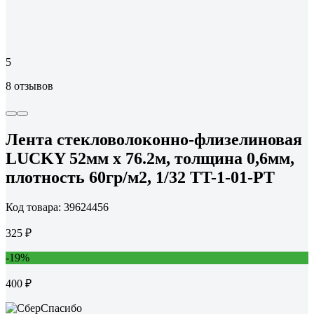
5
8 отзывов
Лента стекловолоконно-флизелиновая
LUCKY 52мм x 76.2м, толщина 0,6мм,
плотность 60гр/м2, 1/32 TT-1-01-PT
Код товара: 39624456
325 ₽
-19%
400 ₽