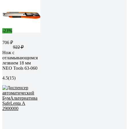
-23%
706 ₽
922 ₽
Нож с
отламывающимся
лезвием 18 мм
NEO Tools 63-060
4.5
(15)