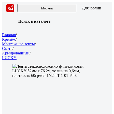
Для юрлиц
Москва
Поиск в каталоге
Главная
/
Крепёж
/
Монтажные ленты
/
Скотч
/
Армированный
/
LUCKY