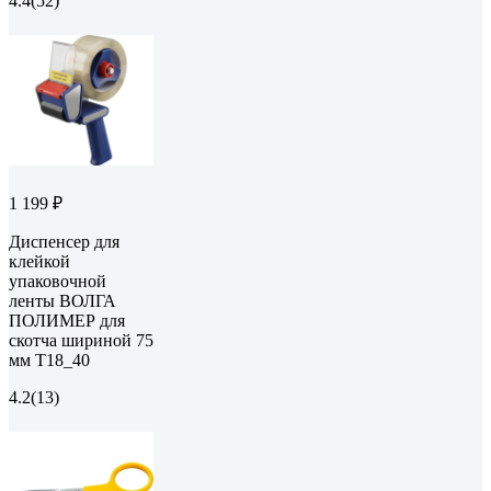
4.4
(52)
1 199 ₽
Диспенсер для
клейкой
упаковочной
ленты ВОЛГА
ПОЛИМЕР для
скотча шириной 75
мм Т18_40
4.2
(13)