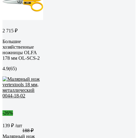
2 715 ₽
Большие
хозяйственные
ножницы OLFA
178 мм OL-SCS-2
4.9
(65)
-26%
139 ₽
/шт
188 ₽
Малярный нож