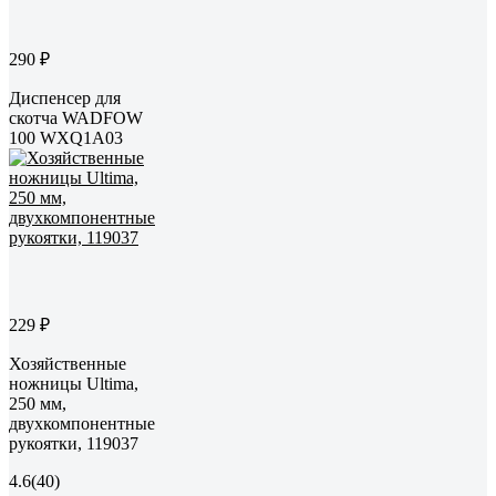
290 ₽
Диспенсер для
скотча WADFOW
100 WXQ1A03
229 ₽
Хозяйственные
ножницы Ultima,
250 мм,
двухкомпонентные
рукоятки, 119037
4.6
(40)