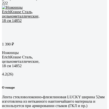
222
1 390 ₽
Ножницы
ErichKrause Сталь,
цельнометаллические,
18 см 14852
4.2
(26)
О товаре
Лента стекловолоконно-флизелиновая LUCKY ширина 52мм
изготовлена из нетканного наитончайшего материала и
используется при армировании стыков (ГКЛ и пр.)