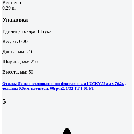
Вес нетто
0.29 кг
Упаковка
Единица товара: Штука
Вес, кг: 0.29
Длина, мм: 210
Ширина, мм: 210
Высота, мм: 50
Отзывы Лента стекловолоконно-флизелиновая LUCKY 52мм x 76.2м,
толщина 0,6мм, плотность 60гр/м2, 1/32 TT-1-01-PT
5