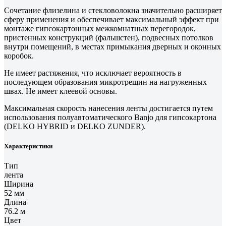
Сочетание флизелина и стекловолокна значительно расширяет
сферу применения и обеспечивает максимальный эффект при
монтаже гипсокартонных межкомнатных перегородок,
пристенных конструкций (фальшстен), подвесных потолков
внутри помещений, в местах примыкания дверных и оконных
коробок.
Не имеет растяжения, что исключает вероятность в
последующем образования микротрещин на нагруженных
швах. Не имеет клеевой основы.
Максимальная скорость нанесения ленты достигается путем
использования полуавтоматического Banjo для гипсокартона
(DELKO HYBRID и DELKO ZUNDER).
Характеристики
Тип
лента
Ширина
52 мм
Длина
76.2 м
Цвет