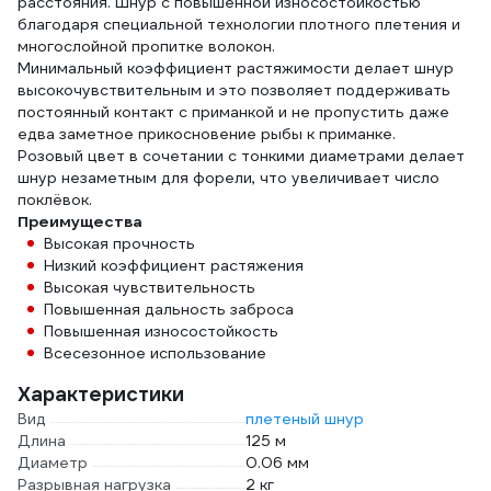
расстояния. Шнур с повышенной износостойкостью
благодаря специальной технологии плотного плетения и
многослойной пропитке волокон.
Минимальный коэффициент растяжимости делает шнур
высокочувствительным и это позволяет поддерживать
постоянный контакт с приманкой и не пропустить даже
едва заметное прикосновение рыбы к приманке.
Розовый цвет в сочетании с тонкими диаметрами делает
шнур незаметным для форели, что увеличивает число
поклёвок.
Преимущества
Высокая прочность
Низкий коэффициент растяжения
Высокая чувствительность
Повышенная дальность заброса
Повышенная износостойкость
Всесезонное использование
Характеристики
Вид
плетеный шнур
Длина
125 м
Диаметр
0.06 мм
Разрывная нагрузка
2 кг