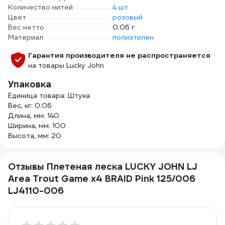
Количество нитей
4 шт
Цвет
розовый
Вес нетто
0.06 г
Материал
полиэтилен
Гарантия производителя не распространяется
на товары Lucky John
Упаковка
Единица товара: Штука
Вес, кг: 0.06
Длина, мм: 140
Ширина, мм: 100
Высота, мм: 20
Отзывы Плетеная леска LUCKY JOHN LJ
Area Trout Game х4 BRAID Pink 125/006
LJ4110-006