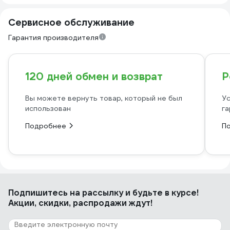
Сервисное обслуживание
Гарантия производителя
120 дней обмен и возврат
Р
Вы можете вернуть товар, который не был
Ус
использован
га
Подробнее
П
Подпишитесь
на рассылку
и будьте в курсе!
Акции, скидки, распродажи ждут!